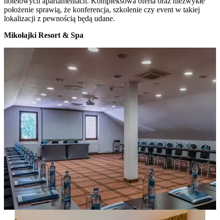
hotelowych apartamentach. Kompleksowa oferta oraz niezwykłe
położenie sprawią, że konferencja, szkolenie czy event w takiej
lokalizacji z pewnością będą udane.
Mikołajki Resort & Spa