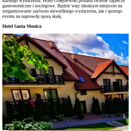
każdego wydarzenia. Hotel Gołębiewski posiada świetne zaplecze
gastronomiczne i noclegowe. Będzie więc idealnym miejscem na
zorganizowanie zarówno niewielkiego wydarzenia, jak i sporego
eventu na naprawdę sporą skalę.
Hotel Santa Monica