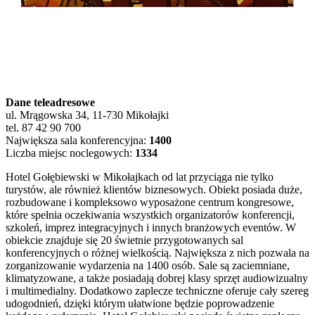
Dane teleadresowe
ul. Mrągowska 34, 11-730 Mikołajki
tel. 87 42 90 700
Największa sala konferencyjna:
1400
Liczba miejsc noclegowych:
1334
Hotel Gołębiewski w Mikołajkach od lat przyciąga nie tylko
turystów, ale również klientów biznesowych. Obiekt posiada duże,
rozbudowane i kompleksowo wyposażone centrum kongresowe,
które spełnia oczekiwania wszystkich organizatorów konferencji,
szkoleń, imprez integracyjnych i innych branżowych eventów. W
obiekcie znajduje się 20 świetnie przygotowanych sal
konferencyjnych o różnej wielkością. Największa z nich pozwala na
zorganizowanie wydarzenia na 1400 osób. Sale są zaciemniane,
klimatyzowane, a także posiadają dobrej klasy sprzęt audiowizualny
i multimedialny. Dodatkowo zaplecze techniczne oferuje cały szereg
udogodnień, dzięki którym ułatwione będzie poprowadzenie