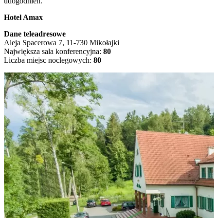
udogodnień.
Hotel Amax
Dane teleadresowe
Aleja Spacerowa 7, 11-730 Mikołajki
Największa sala konferencyjna:
80
Liczba miejsc noclegowych:
80