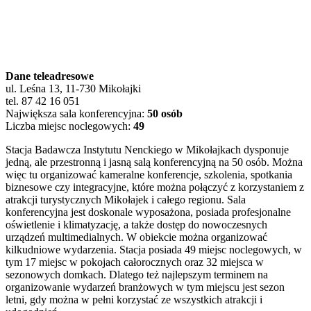
Dane teleadresowe
ul. Leśna 13, 11-730 Mikołajki
tel. 87 42 16 051
Największa sala konferencyjna:
50 osób
Liczba miejsc noclegowych:
49
Stacja Badawcza Instytutu Nenckiego w Mikołajkach dysponuje
jedną, ale przestronną i jasną salą konferencyjną na 50 osób. Można
więc tu organizować kameralne konferencje, szkolenia, spotkania
biznesowe czy integracyjne, które można połączyć z korzystaniem z
atrakcji turystycznych Mikołajek i całego regionu. Sala
konferencyjna jest doskonale wyposażona, posiada profesjonalne
oświetlenie i klimatyzację, a także dostęp do nowoczesnych
urządzeń multimedialnych. W obiekcie można organizować
kilkudniowe wydarzenia. Stacja posiada 49 miejsc noclegowych, w
tym 17 miejsc w pokojach całorocznych oraz 32 miejsca w
sezonowych domkach. Dlatego też najlepszym terminem na
organizowanie wydarzeń branżowych w tym miejscu jest sezon
letni, gdy można w pełni korzystać ze wszystkich atrakcji i