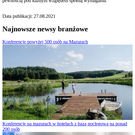
pewnością pod każdym względem spełnią wymagania.
Data publikacji: 27.08.2021
Najnowsze newsy branżowe
Konferencje powyżej 500 osób na Mazurach
Konferencje na mazurach w hotelach z bazą noclegową na ponad
200 osób