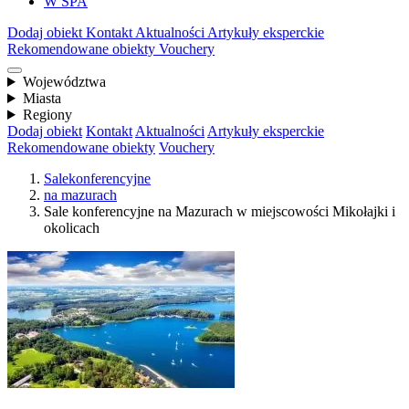
W SPA
Dodaj obiekt
Kontakt
Aktualności
Artykuły eksperckie
Rekomendowane obiekty
Vouchery
Województwa
Miasta
Regiony
Dodaj obiekt
Kontakt
Aktualności
Artykuły eksperckie
Rekomendowane obiekty
Vouchery
Salekonferencyjne
na mazurach
Sale konferencyjne na Mazurach w miejscowości Mikołajki i
okolicach