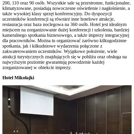
200, 110 oraz 90 osób. Wszystkie sale są przestronne, funkcjonalne,
klimatyzowane, posiadają nowoczesne oświetlenie i nagłośnienie, a
także wysokiej klasy sprzęt konferencyjny. Do dyspozycji
uczestników konferencji są również inne hotelowe atrakcje,
restauracja oraz baza noclegowa na 360 osób. Hotel jest idealnym
miejscem na zorganizowanie dużej konferencji i szkolenia, bardziej
kameralnego spotkania biznesowego, a także imprezy integracyjnej
dla pracowników. Można tu organizować zarówno kilkugodzinne
spotkania, jak i kilkudniowe wydarzenia połączone z
zakwaterowaniem uczestników. Wyjątkowe położenie, wiele
atrakcji turystycznych znajdujących się w pobliżu oraz obsługa na
najwyższym poziomie gwarantują powodzenie każdej
zorganizowanej w obiekcie imprezy.
Hotel Mikołajki