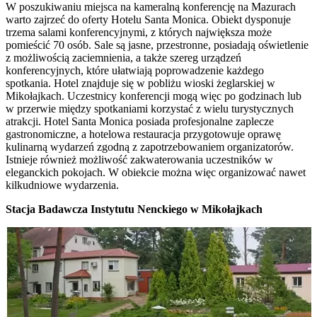
W poszukiwaniu miejsca na kameralną konferencję na Mazurach
warto zajrzeć do oferty Hotelu Santa Monica. Obiekt dysponuje
trzema salami konferencyjnymi, z których największa może
pomieścić 70 osób. Sale są jasne, przestronne, posiadają oświetlenie
z możliwością zaciemnienia, a także szereg urządzeń
konferencyjnych, które ułatwiają poprowadzenie każdego
spotkania. Hotel znajduje się w pobliżu wioski żeglarskiej w
Mikołajkach. Uczestnicy konferencji mogą więc po godzinach lub
w przerwie między spotkaniami korzystać z wielu turystycznych
atrakcji. Hotel Santa Monica posiada profesjonalne zaplecze
gastronomiczne, a hotelowa restauracja przygotowuje oprawę
kulinarną wydarzeń zgodną z zapotrzebowaniem organizatorów.
Istnieje również możliwość zakwaterowania uczestników w
eleganckich pokojach. W obiekcie można więc organizować nawet
kilkudniowe wydarzenia.
Stacja Badawcza Instytutu Nenckiego w Mikołajkach