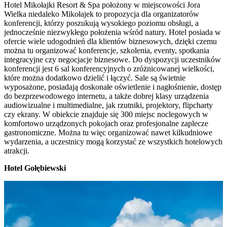
Hotel Mikołajki Resort & Spa położony w miejscowości Jora
Wielka niedaleko Mikołajek to propozycja dla organizatorów
konferencji, którzy poszukują wysokiego poziomu obsługi, a
jednocześnie niezwykłego położenia wśród natury. Hotel posiada w
ofercie wiele udogodnień dla klientów biznesowych, dzięki czemu
można tu organizować konferencje, szkolenia, eventy, spotkania
integracyjne czy negocjacje biznesowe. Do dyspozycji uczestników
konferencji jest 6 sal konferencyjnych o zróżnicowanej wielkości,
które można dodatkowo dzielić i łączyć. Sale są świetnie
wyposażone, posiadają doskonałe oświetlenie i nagłośnienie, dostęp
do bezprzewodowego internetu, a także dobrej klasy urządzenia
audiowizualne i multimedialne, jak rzutniki, projektory, flipcharty
czy ekrany. W obiekcie znajduje się 300 miejsc noclegowych w
komfortowo urządzonych pokojach oraz profesjonalne zaplecze
gastronomiczne. Można tu więc organizować nawet kilkudniowe
wydarzenia, a uczestnicy mogą korzystać ze wszystkich hotelowych
atrakcji.
Hotel Gołębiewski