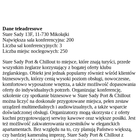
Dane teleadresowe
Stare Sady 13F, 11-730 Mikołajki
Największa sala konferencyjna: 200
Liczba sal konferencyjnych: 3
Liczba miejsc noclegowych: 250
Stare Sady Port & Chillout to miejsce, które znają turyści, przede
wszystkim żeglarze korzystający z bogatej oferty klubu
żeglarskiego. Obiekt jest jednak popularny również wśród klientów
biznesowych, którzy cenią wysoki poziom obsługi, nowoczesne,
komfortowo wyposażone wnętrza, a także możliwość dopasowania
oferty do indywidualnych potrzeb. Organizując konferencję,
szkolenie czy spotkanie biznesowe w Stare Sady Port & Chillout
można liczyć na doskonale przygotowane miejsca, pełen zestaw
urządzeń multimedialnych i audiowizualnych, a także wsparcie
doświadczonej obsługi. Organizatorzy mogą skorzysta c z oferty
kuchni przygotowującej serwisy kawowe oraz większe posiłki. Jest
też możliwość zakwaterowania uczestników w eleganckich
apartamentach. Bez względu na to, czy planują Państwo większą,
czy bardziej kameralną imprezę, Stare Sady Port & Chillout z