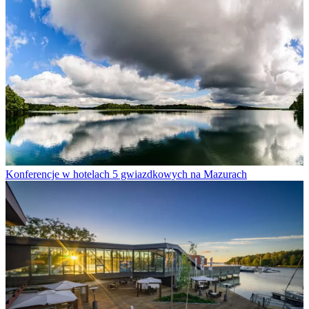
Konferencje w hotelach 5 gwiazdkowych na Mazurach