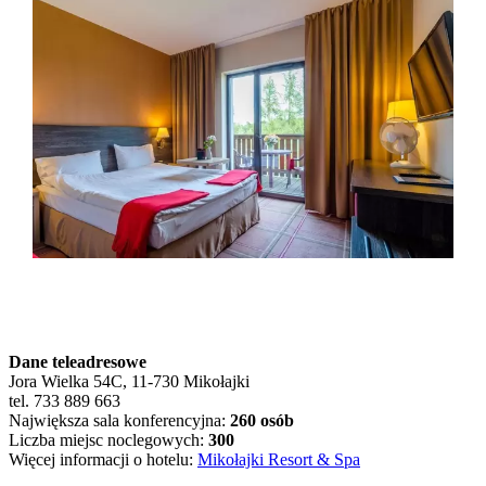
Dane teleadresowe
Jora Wielka 54C, 11-730 Mikołajki
tel. 733 889 663
Największa sala konferencyjna:
260 osób
Liczba miejsc noclegowych:
300
Więcej informacji o hotelu:
Mikołajki Resort & Spa