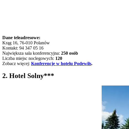
Dane teleadresowe:
Krąg 16, 76-010 Polanów
Kontakt: 94 347 05 16
Największa sala konferencyjna:
250 osób
Liczba miejsc noclegowych:
120
Zobacz więcej:
Konferencje w hotelu Podewils
.
2. Hotel Solny***