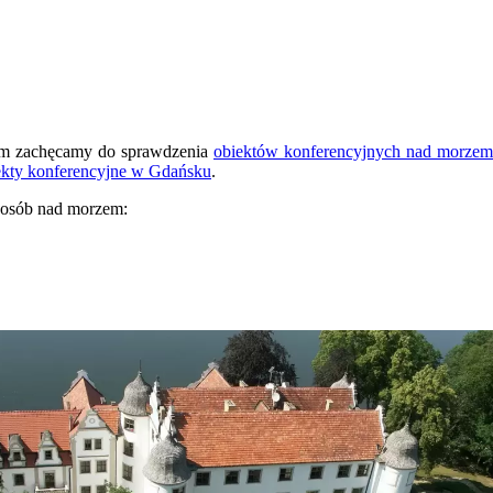
zem zachęcamy do sprawdzenia
obiektów konferencyjnych nad morzem
ekty konferencyjne w Gdańsku
.
0 osób nad morzem: