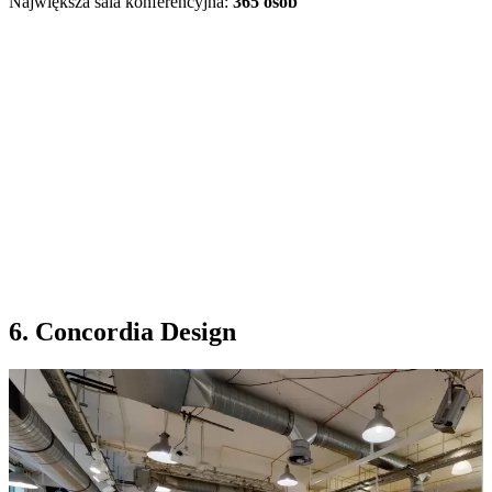
Największa sala konferencyjna:
365 osób
6. Concordia Design