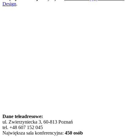
Design
.
Dane teleadresowe:
ul. Zwierzyniecka 3, 60-813 Poznań
tel. +48 607 152 045
Największa sala konferencyjna:
450 osób