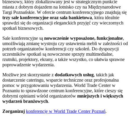
biznesowy, który zlokalizowany jest w strategicznym punkcie
miasta z dobrym dojazdem na lotnisko czy na Międzynarodowe
Targi Poznańskie. W ofercie centrum konferencyjnego znajdują się
trzy sale konferencyjne oraz sala bankietowa
, która idealnie
sprawdzi się do organizacji eleganckich przyjęć czy wieczornych
spotkań biznesowych.
Sale konferencyjne są
nowocześnie wyposażone, funkcjonalne
,
umożliwiają zmianę wystroju czy ustawienia mebli w zależności od
potrzeb organizatorów konferencji czy szkoleń. Do dyspozycji
uczestników spotkań są nowoczesne sprzęty multimedialne,
rzutniki, projektory, ekrany, a także wszystko, co ułatwia sprawne
poprowadzenie wydarzenia.
Możliwe jest skorzystanie z
dodatkowych usług
, takich jak
dostarczenie cateringu, wsparcie techniczne oraz profesjonalna
pomoc w przygotowaniu wydarzenia. World Trade Center w
Poznaniu to sprawdzone centrum konferencyjne, które cieszy się
dobrymi opiniami wśród organizatorów
mniejszych i większych
wydarzeń branżowych
.
Zorganizuj
konferencję w World Trade Center Poznań
.