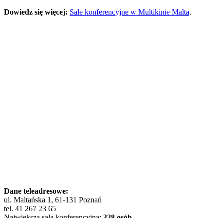
Dowiedz się więcej:
Sale konferencyjne w Multikinie Malta
.
Dane teleadresowe:
ul. Maltańska 1, 61-131 Poznań
tel. 41 267 23 65
Największa sala konferencyjna:
328 osób