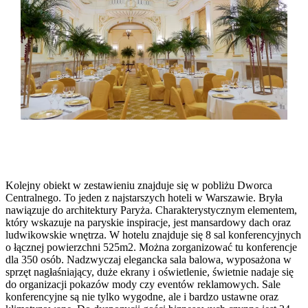
Kolejny obiekt w zestawieniu znajduje się w pobliżu Dworca
Centralnego. To jeden z najstarszych hoteli w Warszawie. Bryła
nawiązuje do architektury Paryża. Charakterystycznym elementem,
który wskazuje na paryskie inspiracje, jest mansardowy dach oraz
ludwikowskie wnętrza. W hotelu znajduje się 8 sal konferencyjnych
o łącznej powierzchni 525m2. Można zorganizować tu konferencje
dla 350 osób. Nadzwyczaj elegancka sala balowa, wyposażona w
sprzęt nagłaśniający, duże ekrany i oświetlenie, świetnie nadaje się
do organizacji pokazów mody czy eventów reklamowych. Sale
konferencyjne są nie tylko wygodne, ale i bardzo ustawne oraz