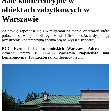
Sale konferencyjne w
obiektach zabytkowych w
Warszawie
Za chwilę zapoznasz się z 6 miejscami na mapie Warszawy, które
położone są w rejonie Starego Miasta i Śródmieścia, a dysponują
przestrzenią konferencyjną spełniającą najwyższe standardy.
BCC Events Pałac Lubomirskich Warszawa
Adres:
Plac
Żelaznej Bramy 10, 00-136 Warszawa
Największa sala
konferencyjna:
180
Liczba sal konferencyjnych:
7