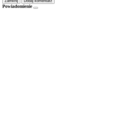
Zamknij
Dodaj komentarz
Powiadomienie