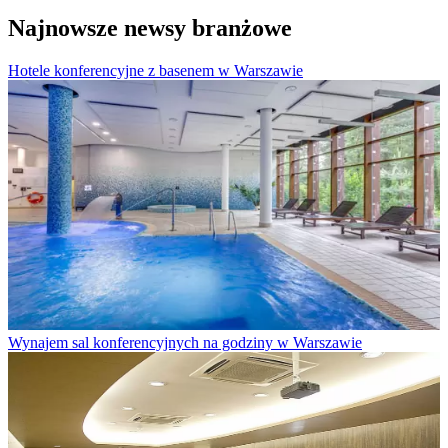
Najnowsze newsy branżowe
Hotele konferencyjne z basenem w Warszawie
Wynajem sal konferencyjnych na godziny w Warszawie