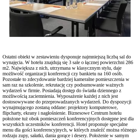
Ostatni obiekt w zestawieniu dysponuje najmniejszą liczbą sal do
wynajęcia. W hotelu znajdują się 3 sale o łącznej powierzchni 286
m2. Największa z nich, utrzymana w klasycznym stylu, daje
możliwość organizacji konferencji czy bankietu na 160 osób.
Pozostałe to zdecydowanie bardziej kameralne pomieszczenia w
sam raz na szkolenie, rekrutację czy podsumowanie ważnych
wydarzeń w firmie. Posiadają dostęp do światła dziennego z
możliwością zaciemnienia. Wyposażenie każdej z nich jest
dostosowywane do przeprowadzanych wydarzeń. Do dyspozycji
wynajmującego zostaną oddane: projektory komputerowe,
flipcharty, ekrany i nagłośnienie. Biznesowe Centrum hotelu
położone tuż obok pomieszczeń konferencyjnych dostępne jest dla
wszystkich uczestników konferencji. Hotel proponuje specjalne
menu dla gości konferencyjnych, w których znaleźć można różnego
rodzaju zupy, sałatki, dania gorące i desery. Położenie w samym