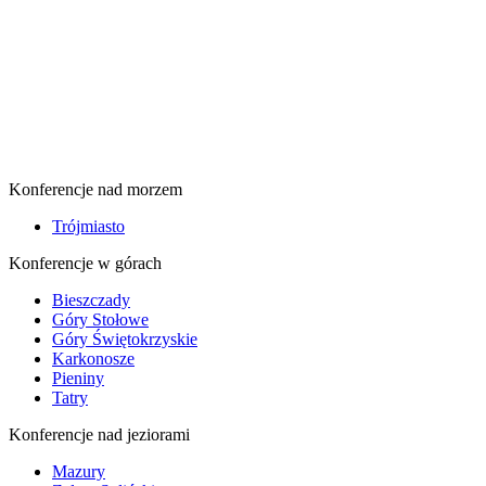
Konferencje nad morzem
Trójmiasto
Konferencje w górach
Bieszczady
Góry Stołowe
Góry Świętokrzyskie
Karkonosze
Pieniny
Tatry
Konferencje nad jeziorami
Mazury