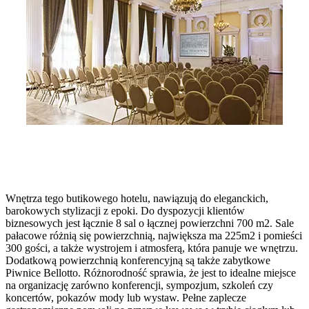
Wnętrza tego butikowego hotelu, nawiązują do eleganckich,
barokowych stylizacji z epoki. Do dyspozycji klientów
biznesowych jest łącznie 8 sal o łącznej powierzchni 700 m2. Sale
pałacowe różnią się powierzchnią, największa ma 225m2 i pomieści
300 gości, a także wystrojem i atmosferą, która panuje we wnętrzu.
Dodatkową powierzchnią konferencyjną są także zabytkowe
Piwnice Bellotto. Różnorodność sprawia, że jest to idealne miejsce
na organizację zarówno konferencji, sympozjum, szkoleń czy
koncertów, pokazów mody lub wystaw. Pełne zaplecze