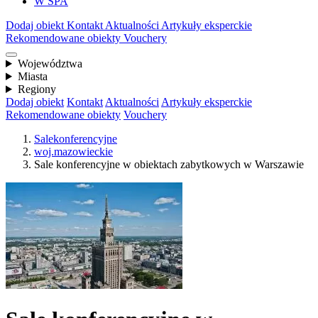
W SPA
Dodaj obiekt
Kontakt
Aktualności
Artykuły eksperckie
Rekomendowane obiekty
Vouchery
Województwa
Miasta
Regiony
Dodaj obiekt
Kontakt
Aktualności
Artykuły eksperckie
Rekomendowane obiekty
Vouchery
Salekonferencyjne
woj.mazowieckie
Sale konferencyjne w obiektach zabytkowych w Warszawie