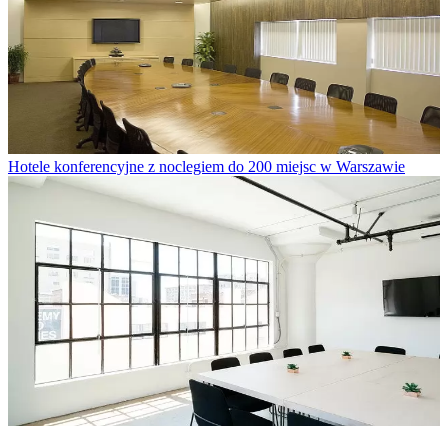
Hotele konferencyjne z noclegiem do 200 miejsc w Warszawie