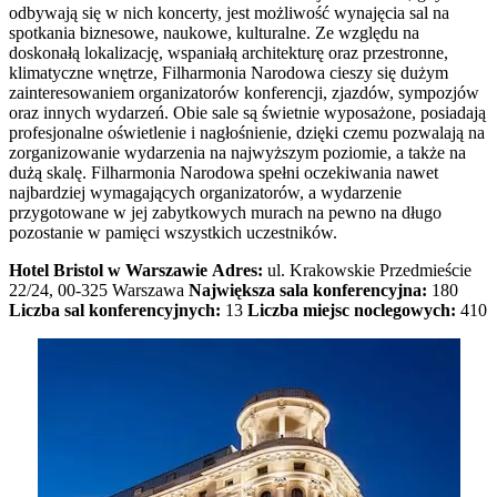
odbywają się w nich koncerty, jest możliwość wynajęcia sal na
spotkania biznesowe, naukowe, kulturalne. Ze względu na
doskonałą lokalizację, wspaniałą architekturę oraz przestronne,
klimatyczne wnętrze, Filharmonia Narodowa cieszy się dużym
zainteresowaniem organizatorów konferencji, zjazdów, sympozjów
oraz innych wydarzeń. Obie sale są świetnie wyposażone, posiadają
profesjonalne oświetlenie i nagłośnienie, dzięki czemu pozwalają na
zorganizowanie wydarzenia na najwyższym poziomie, a także na
dużą skalę. Filharmonia Narodowa spełni oczekiwania nawet
najbardziej wymagających organizatorów, a wydarzenie
przygotowane w jej zabytkowych murach na pewno na długo
pozostanie w pamięci wszystkich uczestników.
Hotel Bristol w Warszawie
Adres:
ul. Krakowskie Przedmieście
22/24, 00-325 Warszawa
Największa sala konferencyjna:
180
Liczba sal konferencyjnych:
13
Liczba miejsc noclegowych:
410