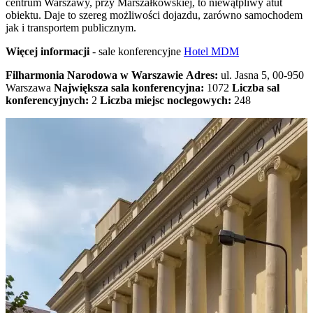
centrum Warszawy, przy Marszałkowskiej, to niewątpliwy atut
obiektu. Daje to szereg możliwości dojazdu, zarówno samochodem
jak i transportem publicznym.
Więcej informacji
- sale konferencyjne
Hotel MDM
Filharmonia Narodowa w Warszawie
Adres:
ul. Jasna 5, 00-950
Warszawa
Największa sala konferencyjna:
1072
Liczba sal
konferencyjnych:
2
Liczba miejsc noclegowych:
248