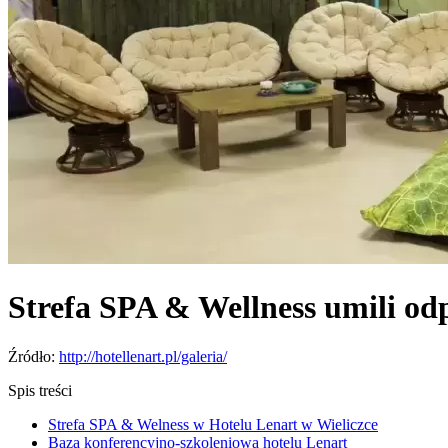
Strefa SPA & Wellness umili od
Źródło:
http://hotellenart.pl/galeria/
Spis treści
Strefa SPA & Welness w Hotelu Lenart w Wieliczce
Baza konferencyjno-szkoleniowa hotelu Lenart