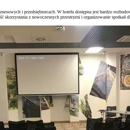
biznesowych i przedsiębiorcach. W hotelu dostępna jest bardzo rozbu
ć skorzystania z nowoczesnych przestrzeni i organizowanie spotkań d