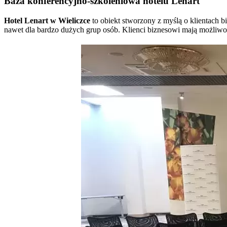
Baza konferencyjno-szkoleniowa hotelu Lenart
Hotel Lenart w Wieliczce
to obiekt stworzony z myślą o klientach 
nawet dla bardzo dużych grup osób. Klienci biznesowi mają możliwoś