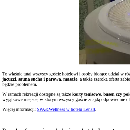
To właśnie tutaj wszyscy goście hotelowi i osoby biorące udział w
jacuzzi, sauna sucha i parowa, masaże
, a także szeroka oferta za
będzie problemem.
W ramach rekreacji dostępne są także
korty tenisowe, basen czy pol
wyjątkowe miejsce, w którym wszyscy goście znajdą odpowiednie dla 
Więcej informacji:
SPA&Wellness w hotelu Lenart
.