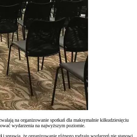
ozwalają na organizowanie spotkań dla maksymalnie kilkudziesięciu
ganizować wydarzenia na najwyższym poziomie.
j
i sprawia, że organizowanie różnego rodzaju wydarzeń nie stanowi