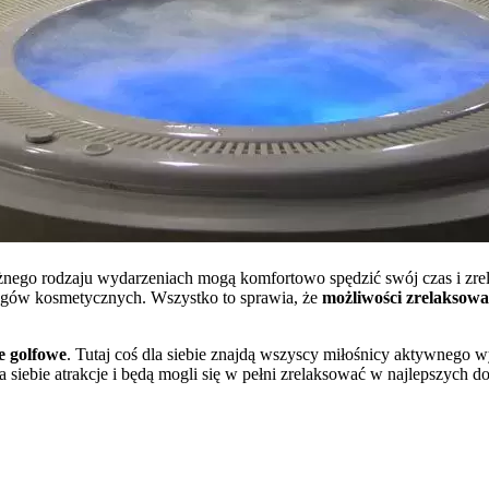
 różnego rodzaju wydarzeniach mogą komfortowo spędzić swój czas i zr
biegów kosmetycznych. Wszystko to sprawia, że
możliwości zrelaksowa
e golfowe
. Tutaj coś dla siebie znajdą wszyscy miłośnicy aktywnego w
siebie atrakcje i będą mogli się w pełni zrelaksować w najlepszych d