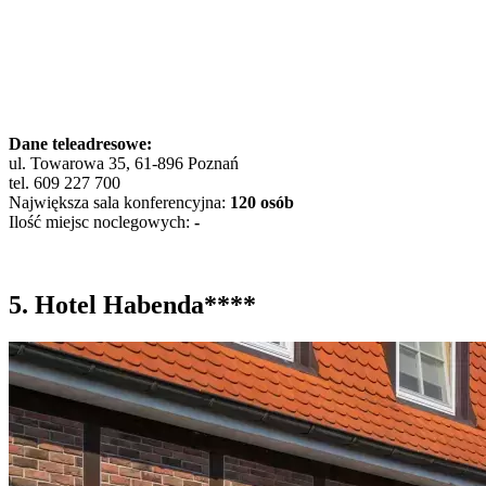
Dane teleadresowe:
ul. Towarowa 35, 61-896 Poznań
tel. 609 227 700
Największa sala konferencyjna:
120 osób
Ilość miejsc noclegowych:
-
5. Hotel Habenda****