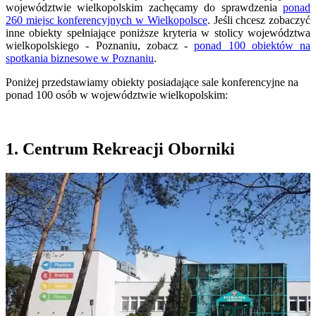
województwie wielkopolskim zachęcamy do sprawdzenia
ponad
260 miejsc konferencyjnych w Wielkopolsce
. Jeśli chcesz zobaczyć
inne obiekty spełniające poniższe kryteria w stolicy województwa
wielkopolskiego - Poznaniu, zobacz -
ponad 100 obiektów na
spotkania biznesowe w Poznaniu
.
Poniżej przedstawiamy obiekty posiadające sale konferencyjne na
ponad 100 osób w województwie wielkopolskim:
1. Centrum Rekreacji Oborniki