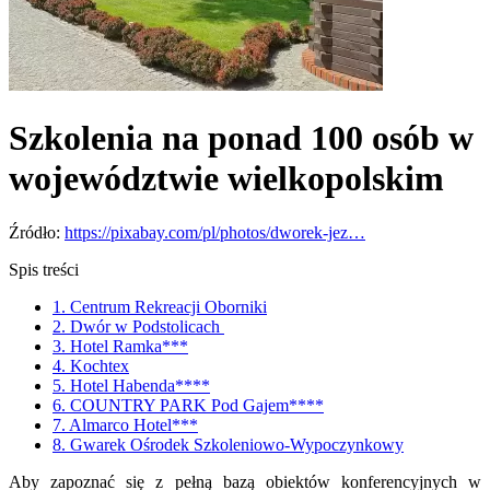
Szkolenia na ponad 100 osób w
województwie wielkopolskim
Źródło:
https://pixabay.com/pl/photos/dworek-jez…
Spis treści
1. Centrum Rekreacji Oborniki
2. Dwór w Podstolicach
3. Hotel Ramka***
4. Kochtex
5. Hotel Habenda****
6. COUNTRY PARK Pod Gajem****
7. Almarco Hotel***
8. Gwarek Ośrodek Szkoleniowo-Wypoczynkowy
Aby zapoznać się z pełną bazą obiektów konferencyjnych w