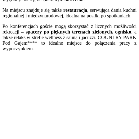
Na miejscu znajduje się także
restauracja
, serwująca dania kuchni
regionalnej i międzynarodowej, idealna na posiłki po spotkaniach.
Po konferencjach goście mogą skorzystać z licznych możliwości
rekreacji –
spacery po pięknych terenach zielonych, ognisko
, a
także relaks w strefie wellness z sauną i jacuzzi. COUNTRY PARK
Pod Gajem**** to idealne miejsce do połączenia pracy z
wypoczynkiem.