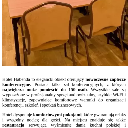
Hotel Habenda to elegancki obiekt oferujący
nowoczesne zaplecze
konferencyjne
. Posiada kilka sal konferencyjnych, z których
największa może pomieścić do 150 osób
. Wszystkie sale są
wyposażone w profesjonalny sprzęt audiowizualny, szybkie Wi-Fi i
klimatyzację, zapewniając komfortowe warunki do organizacji
konferencji, szkoleń i spotkań biznesowych.
Hotel dysponuje
komfortowymi pokojami
, które gwarantują relaks
i wygodny nocleg dla gości. Na miejscu znajduje się także
restauracja
serwująca wyśmienite dania kuchni polskiej i