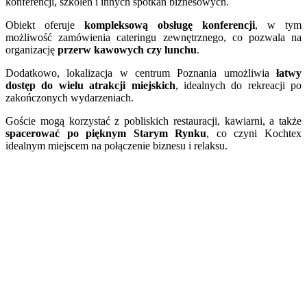
konferencji, szkoleń i innych spotkań biznesowych.
Obiekt oferuje
kompleksową obsługę konferencji
, w tym
możliwość zamówienia cateringu zewnętrznego, co pozwala na
organizację
przerw kawowych czy lunchu
.
Dodatkowo, lokalizacja w centrum Poznania umożliwia
łatwy
dostęp do wielu atrakcji miejskich
, idealnych do rekreacji po
zakończonych wydarzeniach.
Goście mogą korzystać z pobliskich restauracji, kawiarni, a także
spacerować po pięknym Starym Rynku
, co czyni Kochtex
idealnym miejscem na połączenie biznesu i relaksu.