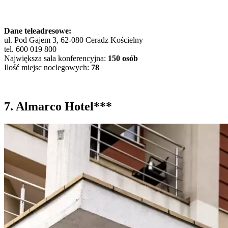
Dane teleadresowe:
ul. Pod Gajem 3, 62-080 Ceradz Kościelny
tel. 600 019 800
Największa sala konferencyjna:
150 osób
Ilość miejsc noclegowych:
78
7. Almarco Hotel***