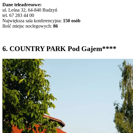
Dane teleadresowe:
ul. Leśna 32, 64-840 Budzyń
tel. 67 283 44 00
Największa sala konferencyjna:
150 osób
Ilość miejsc noclegowych:
86
6. COUNTRY PARK Pod Gajem****