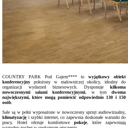
COUNTRY PARK Pod Gajem**** to
wyjątkowy obiekt
konferencyjny
położony w malowniczej okolicy, idealny do
organizacji wydarzeń biznesowych. Dysponuje
kilkoma
nowoczesnymi salami konferencyjnymi
, w tym
dwoma
największymi, które mogą pomieścić odpowiednio 130 i 150
osób
.
Sale są w pełni wyposażone w nowoczesny sprzęt audiowizualny,
klimatyzację
i szybki internet, co zapewnia doskonałe warunki do
pracy. Hotel oferuje komfortowe
pokoje
, które zapewniają
wygodny nocleg w spokojnym otoczeniu.