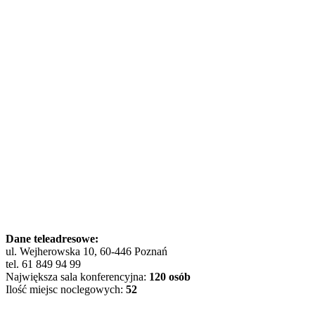
Dane teleadresowe:
ul. Wejherowska 10, 60-446 Poznań
tel. 61 849 94 99
Największa sala konferencyjna:
120 osób
Ilość miejsc noclegowych:
52