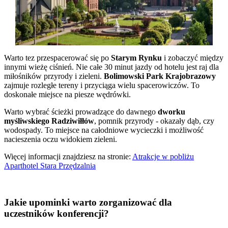
Warto tez przespacerować się po
Starym Rynku
i zobaczyć między
innymi wieżę ciśnień. Nie całe 30 minut jazdy od hotelu jest raj dla
miłośników przyrody i zieleni.
Bolimowski Park Krajobrazowy
zajmuje rozległe tereny i przyciąga wielu spacerowiczów. To
doskonałe miejsce na piesze wędrówki.
Warto wybrać ścieżki prowadzące do dawnego
dworku
myśliwskiego
Radziwiłłów
, pomnik przyrody - okazały dąb, czy
wodospady. To miejsce na całodniowe wycieczki i możliwość
nacieszenia oczu widokiem zieleni.
Więcej informacji znajdziesz na stronie:
Atrakcje w pobliżu
Aparthotel Stara Przędzalnia
Jakie upominki warto zorganizować dla
uczestników konferencji?