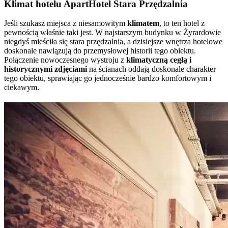
Klimat hotelu ApartHotel Stara Przędzalnia
Jeśli szukasz miejsca z niesamowitym
klimatem
, to ten hotel z
pewnością właśnie taki jest. W najstarszym budynku w Żyrardowie
niegdyś mieściła się stara przędzalnia, a dzisiejsze wnętrza hotelowe
doskonale nawiązują do przemysłowej historii tego obiektu.
Połączenie nowoczesnego wystroju z
klimatyczną cegłą i
historycznymi zdjęciami
na ścianach oddają doskonale charakter
tego obiektu, sprawiając go jednocześnie bardzo komfortowym i
ciekawym.