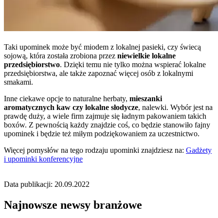
Taki upominek może być miodem z lokalnej pasieki, czy świecą
sojową, która została zrobiona przez
niewielkie lokalne
przedsiębiorstwo
. Dzięki temu nie tylko można wspierać lokalne
przedsiębiorstwa, ale także zapoznać więcej osób z lokalnymi
smakami.
Inne ciekawe opcje to naturalne herbaty,
mieszanki
aromatycznych kaw czy lokalne słodycze
, nalewki. Wybór jest na
prawdę duży, a wiele firm zajmuje się ładnym pakowaniem takich
boxów. Z pewnością każdy znajdzie coś, co będzie stanowiło fajny
upominek i będzie też miłym podziękowaniem za uczestnictwo.
Więcej pomysłów na tego rodzaju upominki znajdziesz na:
Gadżety
i upominki konferencyjne
Data publikacji: 20.09.2022
Najnowsze newsy branżowe