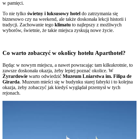
w pamięci.
To nie tylko
świetny i luksusowy hotel
do zatrzymania się
biznesowo czy na weekend, ale także doskonała lekcji historii i
tradycji. Zachowanie tego
klimatu
to najlepszy z możliwych
wyborów, świetnie, że takie miejsca zyskują nowe życie.
Co warto zobaczyć w okolicy hotelu Aparthotel?
Będąc w nowym miejscu, a nawet powracając tam kilkukrotnie, to
zawsze doskonała okazja, żeby lepiej poznać okolice. W
Żyrardowie
warto odwiedzić
Muzeum Lniarstwa im. Filipa de
Girarda
. Muzeum mieści się w budynku starej fabryki i to kolejna
okazja, żeby zobaczyć jak kiedyś wyglądał przemysł w tych
rejonach.