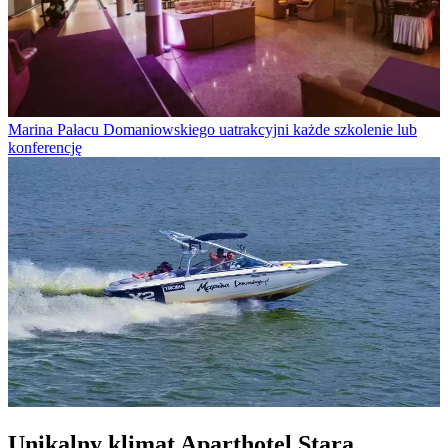
Marina Pałacu Domaniowskiego uatrakcyjni każde szkolenie lub
konferencję
Unikalny klimat Aparthotel Stara