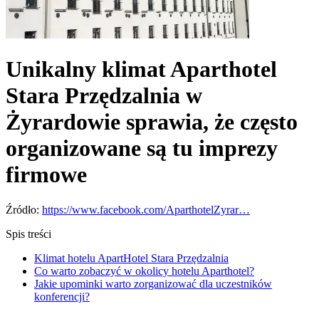
Unikalny klimat Aparthotel
Stara Przędzalnia w
Żyrardowie sprawia, że często
organizowane są tu imprezy
firmowe
Źródło:
https://www.facebook.com/AparthotelZyrar…
Spis treści
Klimat hotelu ApartHotel Stara Przędzalnia
Co warto zobaczyć w okolicy hotelu Aparthotel?
Jakie upominki warto zorganizować dla uczestników
konferencji?