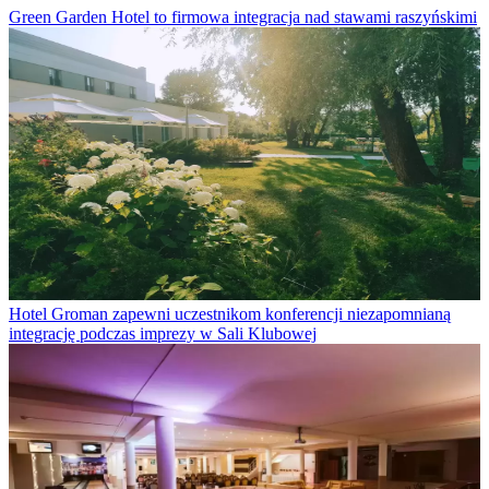
Green Garden Hotel to firmowa integracja nad stawami raszyńskimi
Hotel Groman zapewni uczestnikom konferencji niezapomnianą
integrację podczas imprezy w Sali Klubowej