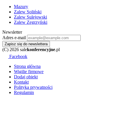
Mazury
Zalew Soliński
Zalew Sulejowski
Zalew Zegrzyński
Newsletter
Adres e-mail
Zapisz się do newslettera
(C) 2026 sale
konferencyjne
.pl
Facebook
Strona główna
Wigilie firmowe
Dodaj obiekt
Kontakt
Polityka prywatności
Regulamin