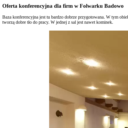
Oferta konferencyjna dla firm w Folwarku Badowo
Baza konferencyjna jest tu bardzo dobrze przygotowana. W tym obiek
tworzą dobre tło do pracy. W jednej z sal jest nawet kominek.