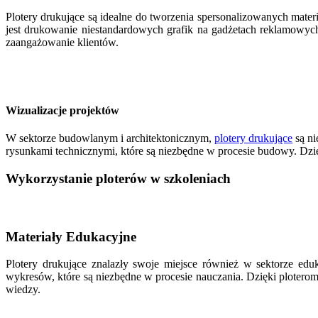
Plotery drukujące są idealne do tworzenia spersonalizowanych mat
jest drukowanie niestandardowych grafik na gadżetach reklamowych
zaangażowanie klientów.
Wizualizacje projektów
W sektorze budowlanym i architektonicznym,
plotery drukujące
są ni
rysunkami technicznymi, które są niezbędne w procesie budowy. Dzięk
Wykorzystanie ploterów w szkoleniach
Materiały Edukacyjne
Plotery drukujące znalazły swoje miejsce również w sektorze ed
wykresów, które są niezbędne w procesie nauczania. Dzięki plotero
wiedzy.