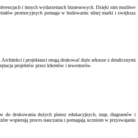
nferencjach i innych wydarzeniach biznesowych. Dzięki nim możliwe
ateriałów promocyjnych pomaga w budowaniu silnej marki i zwiększa
. Architekci i projektanci mogą drukować duże arkusze z detalicznymi
eptacja projektów przez klientów i inwestorów.
erów do drukowania dużych plansz edukacyjnych, map, diagramów i
które wspierają proces nauczania i pomagają uczniom w przyswajaniu