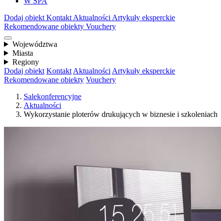
W SPA
Dodaj obiekt
Kontakt
Aktualności
Artykuły eksperckie
Rekomendowane obiekty
Vouchery
Województwa
Miasta
Regiony
Dodaj obiekt
Kontakt
Aktualności
Artykuły eksperckie
Rekomendowane obiekty
Vouchery
Salekonferencyjne
Aktualności
Wykorzystanie ploterów drukujących w biznesie i szkoleniach