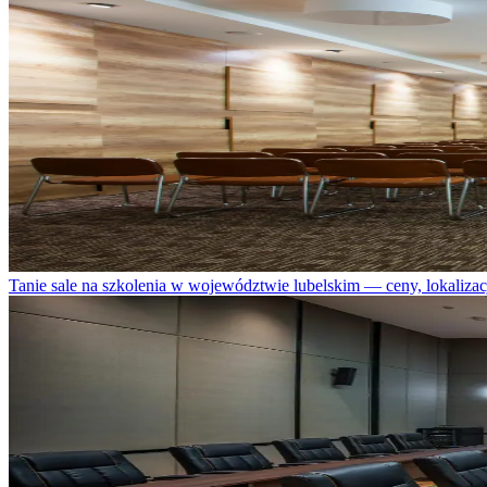
Tanie sale na szkolenia w województwie lubelskim — ceny, lokalizacj