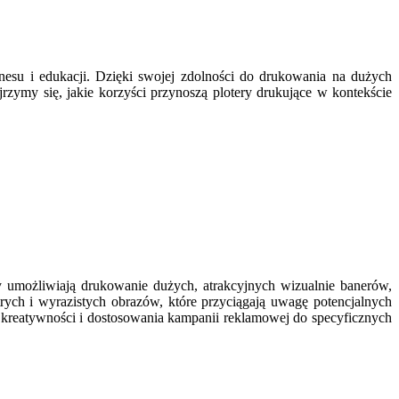
znesu i edukacji. Dzięki swojej zdolności do drukowania na dużych
jrzymy się, jakie korzyści przynoszą plotery drukujące w kontekście
y umożliwiają drukowanie dużych, atrakcyjnych wizualnie banerów,
rych i wyrazistych obrazów, które przyciągają uwagę potencjalnych
o kreatywności i dostosowania kampanii reklamowej do specyficznych