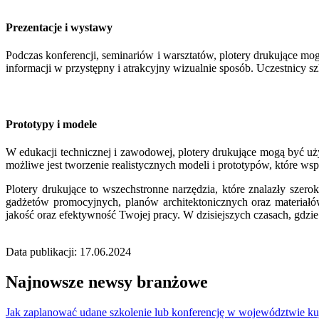
Prezentacje i wystawy
Podczas konferencji, seminariów i warsztatów, plotery drukujące m
informacji w przystępny i atrakcyjny wizualnie sposób. Uczestnicy
Prototypy i modele
W edukacji technicznej i zawodowej, plotery drukujące mogą być uż
możliwe jest tworzenie realistycznych modeli i prototypów, które w
Plotery drukujące to wszechstronne narzędzia, które znalazły szer
gadżetów promocyjnych, planów architektonicznych oraz materiałów
jakość oraz efektywność Twojej pracy. W dzisiejszych czasach, gdzie 
Data publikacji: 17.06.2024
Najnowsze newsy branżowe
Jak zaplanować udane szkolenie lub konferencję w województwie k