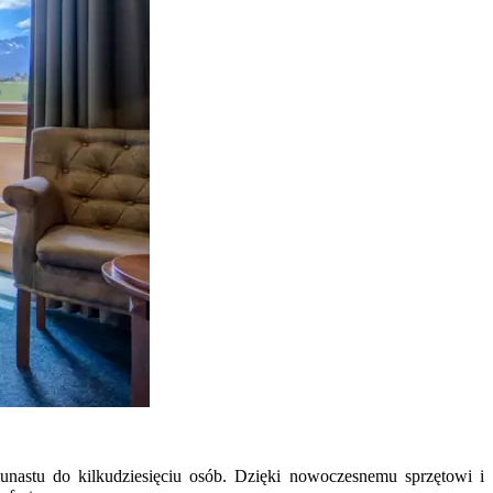
unastu do kilkudziesięciu osób. Dzięki nowoczesnemu sprzętowi i