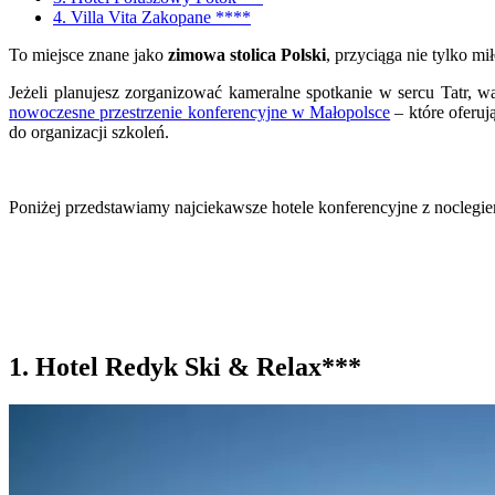
4. Villa Vita Zakopane ****
To miejsce znane jako
zimowa stolica Polski
, przyciąga nie tylko 
Jeżeli planujesz zorganizować kameralne spotkanie w sercu Tatr, 
nowoczesne przestrzenie konferencyjne w Małopolsce
– które oferu
do organizacji szkoleń.
Poniżej przedstawiamy najciekawsze hotele konferencyjne z nocleg
1. Hotel Redyk Ski & Relax***