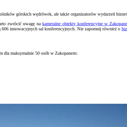
miłośników górskich wędrówek, ale także organizatorów wydarzeń bizn
warto zwrócić uwagę na
kameralne obiekty konferencyjne w Zakopan
ją 606 innowacyjnych sal konferencyjnych. Nie zapomnij również o
bi
iem dla maksymalnie 50 osób w Zakopanem: