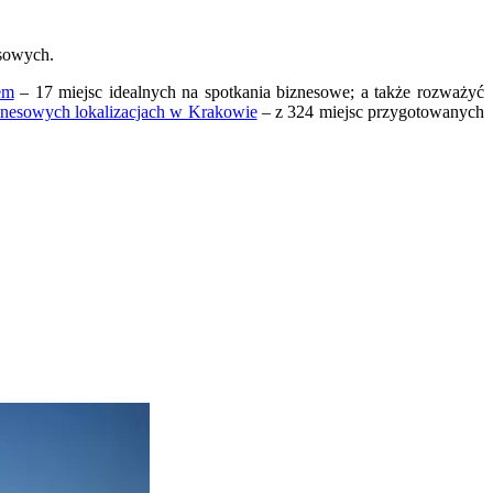
esowych.
em
– 17 miejsc idealnych na spotkania biznesowe; a także rozważyć
znesowych lokalizacjach w Krakowie
– z 324 miejsc przygotowanych