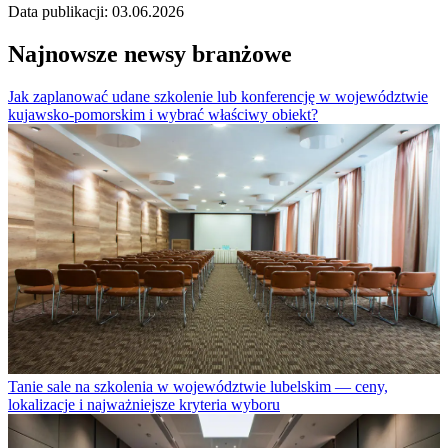
Data publikacji: 03.06.2026
Najnowsze newsy branżowe
Jak zaplanować udane szkolenie lub konferencję w województwie
kujawsko-pomorskim i wybrać właściwy obiekt?
Tanie sale na szkolenia w województwie lubelskim — ceny,
lokalizacje i najważniejsze kryteria wyboru