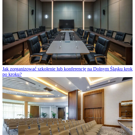
Jak zorganizować szkolenie lub konferencję na Dolnym Śląsku krok
po kroku?