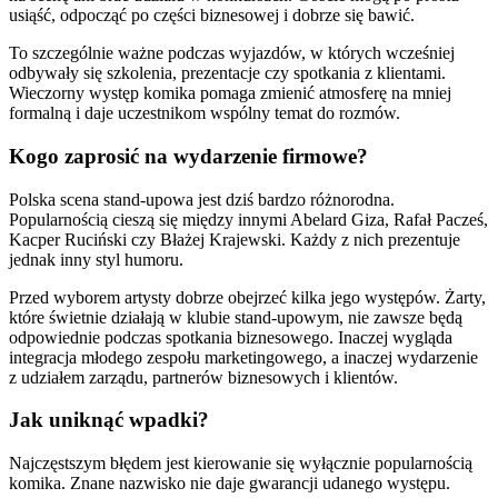
usiąść, odpocząć po części biznesowej i dobrze się bawić.
To szczególnie ważne podczas wyjazdów, w których wcześniej
odbywały się szkolenia, prezentacje czy spotkania z klientami.
Wieczorny występ komika pomaga zmienić atmosferę na mniej
formalną i daje uczestnikom wspólny temat do rozmów.
Kogo zaprosić na wydarzenie firmowe?
Polska scena stand-upowa jest dziś bardzo różnorodna.
Popularnością cieszą się między innymi Abelard Giza, Rafał Pacześ,
Kacper Ruciński czy Błażej Krajewski. Każdy z nich prezentuje
jednak inny styl humoru.
Przed wyborem artysty dobrze obejrzeć kilka jego występów. Żarty,
które świetnie działają w klubie stand-upowym, nie zawsze będą
odpowiednie podczas spotkania biznesowego. Inaczej wygląda
integracja młodego zespołu marketingowego, a inaczej wydarzenie
z udziałem zarządu, partnerów biznesowych i klientów.
Jak uniknąć wpadki?
Najczęstszym błędem jest kierowanie się wyłącznie popularnością
komika. Znane nazwisko nie daje gwarancji udanego występu.