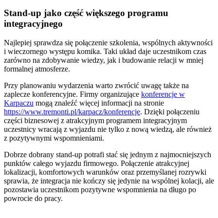
Stand-up jako część większego programu
integracyjnego
Najlepiej sprawdza się połączenie szkolenia, wspólnych aktywności
i wieczornego występu komika. Taki układ daje uczestnikom czas
zarówno na zdobywanie wiedzy, jak i budowanie relacji w mniej
formalnej atmosferze.
Przy planowaniu wydarzenia warto zwrócić uwagę także na
zaplecze konferencyjne. Firmy organizujące
konferencje w
Karpaczu
mogą znaleźć więcej informacji na stronie
https://www.tremonti.pl/karpacz/konferencje
. Dzięki połączeniu
części biznesowej z atrakcyjnym programem integracyjnym
uczestnicy wracają z wyjazdu nie tylko z nową wiedzą, ale również
z pozytywnymi wspomnieniami.
Dobrze dobrany stand-up potrafi stać się jednym z najmocniejszych
punktów całego wyjazdu firmowego. Połączenie atrakcyjnej
lokalizacji, komfortowych warunków oraz przemyślanej rozrywki
sprawia, że integracja nie kończy się jedynie na wspólnej kolacji, ale
pozostawia uczestnikom pozytywne wspomnienia na długo po
powrocie do pracy.