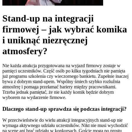
Stand-up na integracji
firmowej – jak wybrać komika
i uniknąć niezręcznej
atmosfery?
Nie każda atrakcja przygotowana na wyjazd firmowy zostaje w
pamięci uczestników. Część osób po kilku tygodniach nie pamięta
już programu szkolenia czy wieczornego bankietu. Zupełnie inaczej
bywa z dobrym stand-upem. Wspólny śmiech szybko rozluźnia
atmosferę i pomaga przełamać bariery między pracownikami.
Trzeba jednak pamiętać, że nie każdy komik będzie dobrym
wyborem na wydarzenie firmowe.
Dlaczego stand-up sprawdza się podczas integracji?
W przeciwieństwie do wielu atrakcji integracyjnych stand-up nie
wymaga aktywnego udziału uczestników. Nikt nie musi wychodzić
na scenę ani brać udziału w konkursach. Goście mogą po prostu