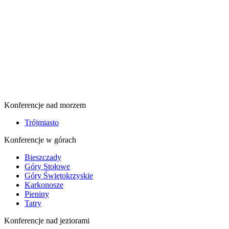
Konferencje nad morzem
Trójmiasto
Konferencje w górach
Bieszczady
Góry Stołowe
Góry Świętokrzyskie
Karkonosze
Pieniny
Tatry
Konferencje nad jeziorami