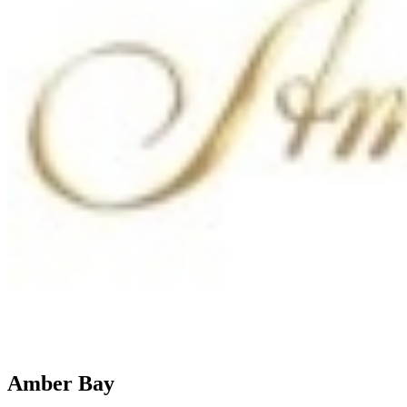
Amber Bay