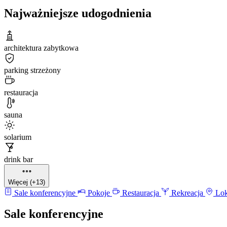
Najważniejsze udogodnienia
architektura zabytkowa
parking strzeżony
restauracja
sauna
solarium
drink bar
Więcej (+13)
Sale konferencyjne
Pokoje
Restauracja
Rekreacja
Lok
Sale konferencyjne