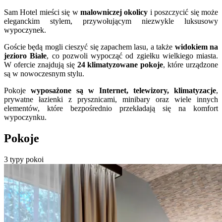
Sam Hotel mieści się w
malowniczej okolicy
i poszczycić się może
eleganckim stylem, przywołującym niezwykle luksusowy
wypoczynek.
Goście będą mogli cieszyć się zapachem lasu, a także
widokiem na
jezioro Białe
, co pozwoli wypocząć od zgiełku wielkiego miasta.
W ofercie znajdują się
24 klimatyzowane pokoje
, które urządzone
są w nowoczesnym stylu.
Pokoje
wyposażone są w Internet, telewizory, klimatyzacje
,
prywatne łazienki z prysznicami, minibary oraz wiele innych
elementów, które bezpośrednio przekładają się na komfort
wypoczynku.
Pokoje
3 typy pokoi