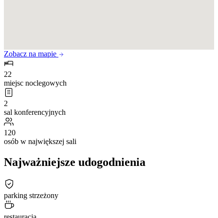
Zobacz na mapie
22
miejsc noclegowych
2
sal konferencyjnych
120
osób w największej sali
Najważniejsze udogodnienia
parking strzeżony
restauracja