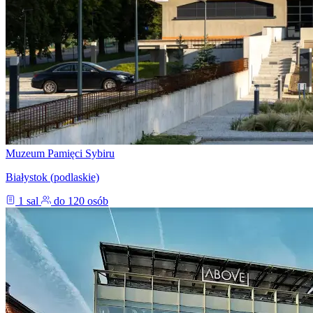
Muzeum Pamięci Sybiru
Białystok (podlaskie)
1 sal
do 120 osób