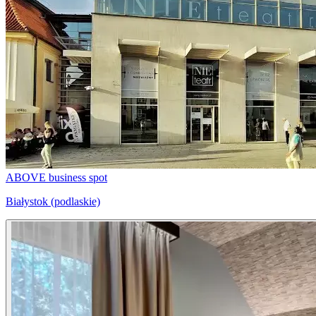
ABOVE business spot
Białystok (podlaskie)