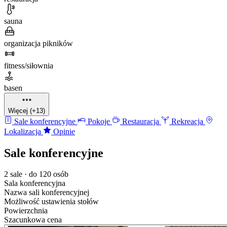
sauna
organizacja pikników
fitness/siłownia
basen
Więcej (+13)
Sale konferencyjne
Pokoje
Restauracja
Rekreacja
Lokalizacja
Opinie
Sale konferencyjne
2 sale · do 120 osób
Sala konferencyjna
Nazwa sali konferencyjnej
Możliwość ustawienia stołów
Powierzchnia
Szacunkowa cena