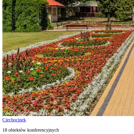
Ciechocinek
18 obiektów konferencyjnych