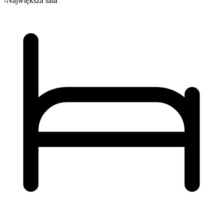
-
Największa sala