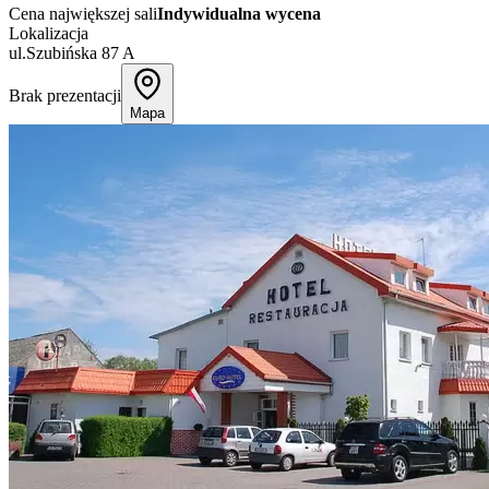
Cena największej sali
Indywidualna wycena
Lokalizacja
ul.Szubińska 87 A
Brak prezentacji
Mapa