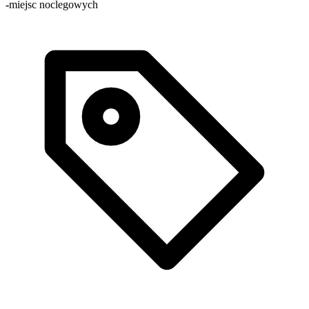
-
miejsc noclegowych