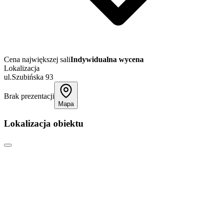
Cena największej sali
Indywidualna wycena
Lokalizacja
ul.Szubińska 93
Brak prezentacji
Mapa
Lokalizacja obiektu