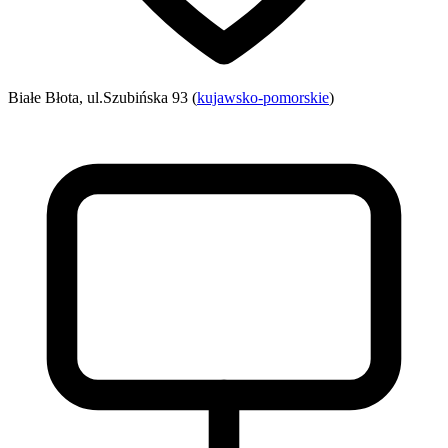
Białe Błota, ul.Szubińska 93 (
kujawsko-pomorskie
)