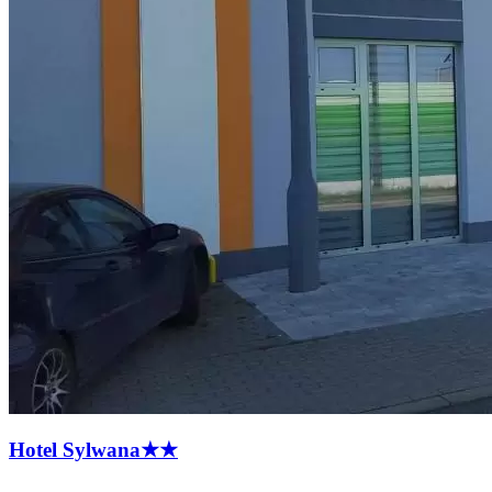
Hotel
Sylwana
★★