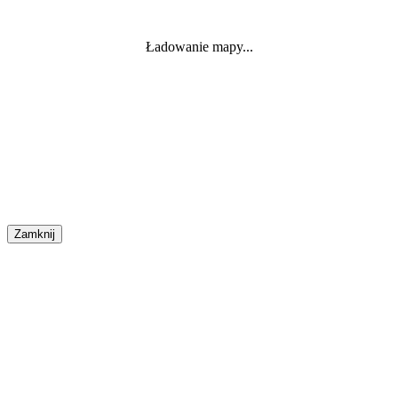
Ładowanie mapy...
Zamknij