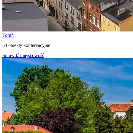
Toruń
63 obiekty konferencyjne
Sprawdź miejscowość