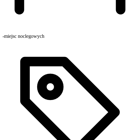
-
miejsc noclegowych