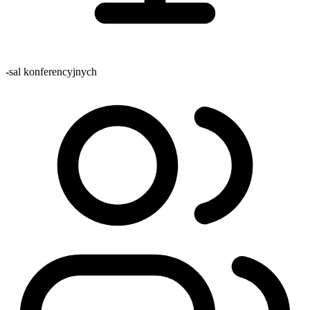
-
sal konferencyjnych