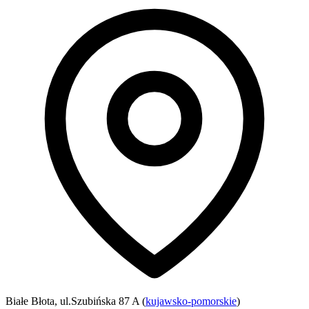
Białe Błota, ul.Szubińska 87 A (
kujawsko-pomorskie
)