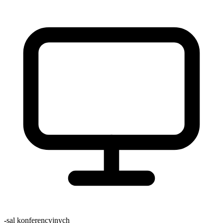
-
sal konferencyjnych