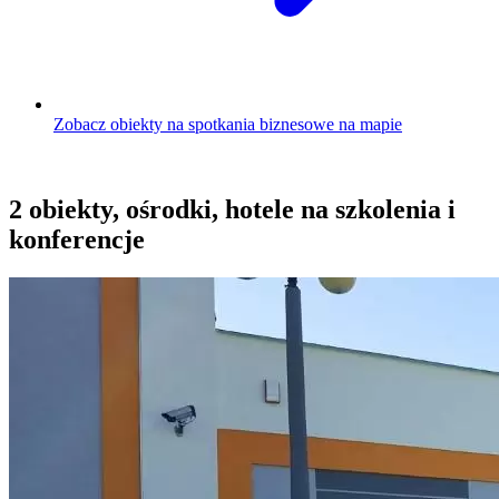
Zobacz obiekty na spotkania biznesowe na mapie
2 obiekty, ośrodki, hotele na szkolenia i
konferencje