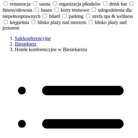
restauracja
sauna
organizacja pikników
drink bar
fitness/siłownia
basen
korty tenisowe
udogodnienia dla
niepełnosprawnych
bilard
parking
strefa spa & wellness
kręgielnia
blisko plaży nad morzem
blisko plaży nad
jeziorem
Salekonferencyjne
Biesiekierz
Hotele konferencyjne w Biesiekierzu