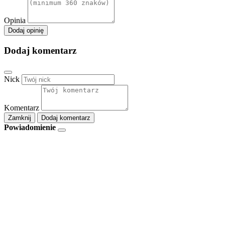
Opinia
Dodaj opinię
Dodaj komentarz
Nick
Komentarz
Zamknij
Dodaj komentarz
Powiadomienie