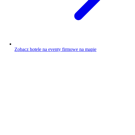
Zobacz hotele na eventy firmowe na mapie