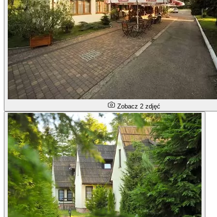
Zobacz 2 zdjęć