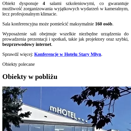
Obiekt dysponuje
4
salami szkoleniowymi, co gwarantuje
możliwość zorganizowania wyjątkowych wydarzeń w kameralnym,
lecz profesjonalnym klimacie.
Sala konferencyjna może pomieścić maksymalnie
160
osób
.
Wyposażenie sali obejmuje wszelkie niezbędne urządzenia do
prowadzenia prezentacji i spotkań, takie jak projektory oraz szybki,
bezprzewodowy internet
.
Sprawdź więcej:
Konferencje w Hotelu Stary Młyn
.
Obiekty polecane
Obiekty w pobliżu