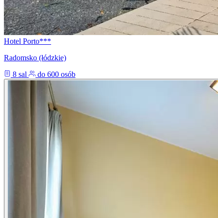
Hotel Porto***
Radomsko (łódzkie)
8 sal
do 600 osób