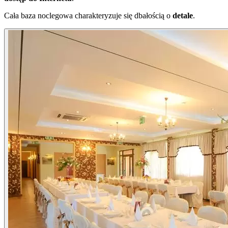
Cała baza noclegowa charakteryzuje się dbałością o
detale
.