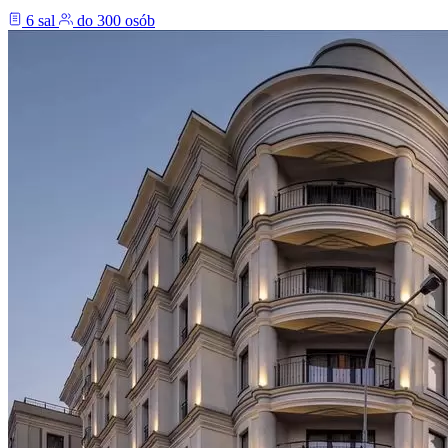
6 sal
do 300 osób