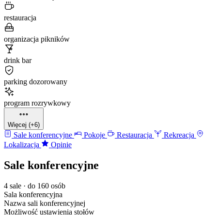
restauracja
organizacja pikników
drink bar
parking dozorowany
program rozrywkowy
Więcej (+6)
Sale konferencyjne
Pokoje
Restauracja
Rekreacja
Lokalizacja
Opinie
Sale konferencyjne
4 sale · do 160 osób
Sala konferencyjna
Nazwa sali konferencyjnej
Możliwość ustawienia stołów