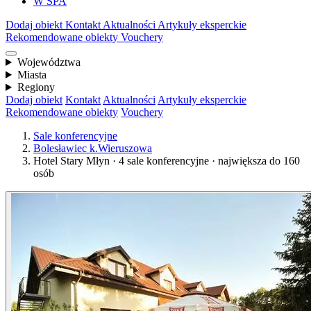
W SPA
Dodaj obiekt
Kontakt
Aktualności
Artykuły eksperckie
Rekomendowane obiekty
Vouchery
Województwa
Miasta
Regiony
Dodaj obiekt
Kontakt
Aktualności
Artykuły eksperckie
Rekomendowane obiekty
Vouchery
Sale konferencyjne
Bolesławiec k.Wieruszowa
Hotel Stary Młyn · 4 sale konferencyjne · największa do 160
osób