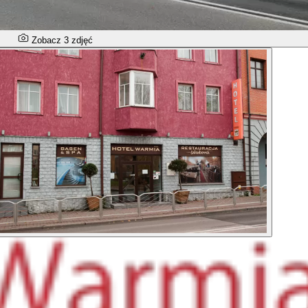
Zobacz 3 zdjęć