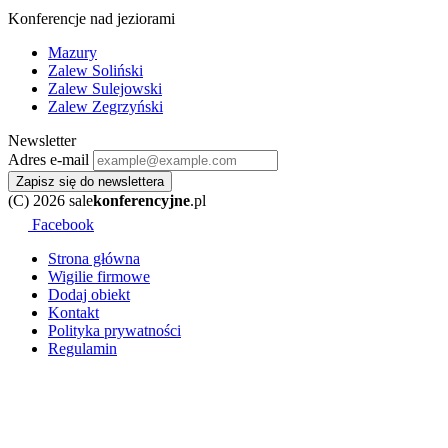
Konferencje nad jeziorami
Mazury
Zalew Soliński
Zalew Sulejowski
Zalew Zegrzyński
Newsletter
Adres e-mail
Zapisz się do newslettera
(C) 2026 sale
konferencyjne
.pl
Facebook
Strona główna
Wigilie firmowe
Dodaj obiekt
Kontakt
Polityka prywatności
Regulamin