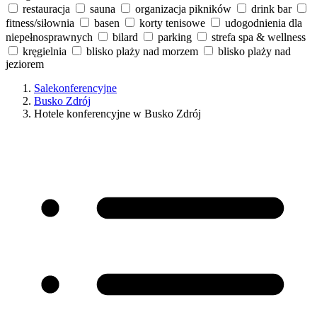
restauracja
sauna
organizacja pikników
drink bar
fitness/siłownia
basen
korty tenisowe
udogodnienia dla
niepełnosprawnych
bilard
parking
strefa spa & wellness
kręgielnia
blisko plaży nad morzem
blisko plaży nad
jeziorem
Salekonferencyjne
Busko Zdrój
Hotele konferencyjne w Busko Zdrój