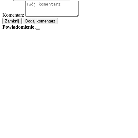
Komentarz
Zamknij
Dodaj komentarz
Powiadomienie