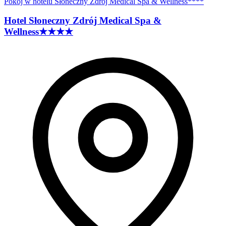
Pokoj w hotelu Słoneczny Zdrój Medical Spa & Wellness****
Hotel Słoneczny Zdrój Medical Spa &
Wellness
★★★★