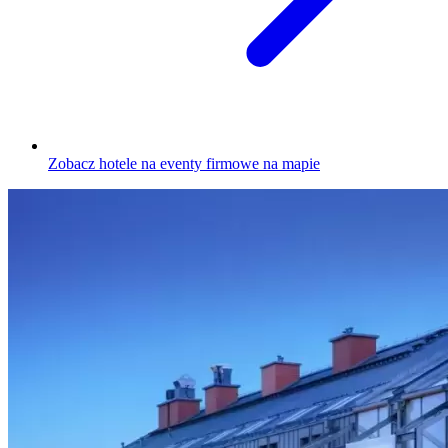
Zobacz hotele na eventy firmowe na mapie