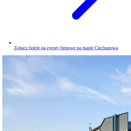
Zobacz hotele na eventy firmowe na mapie Ciechanowa