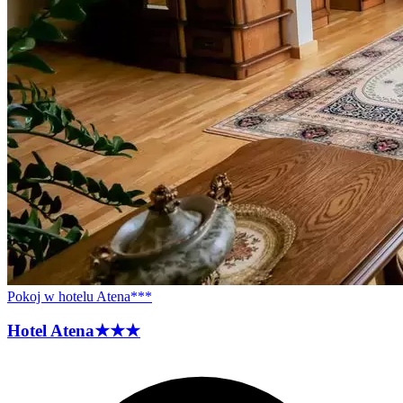
Pokoj w hotelu Atena***
Hotel
Atena
★★★