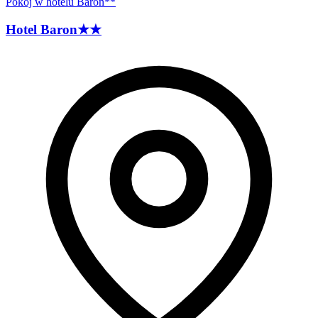
Pokoj w hotelu Baron**
Hotel
Baron
★★