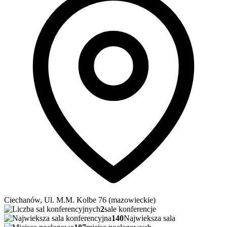
Ciechanów, Ul. M.M. Kolbe 76 (mazowieckie)
2
sale konferencje
140
Najwieksza sala