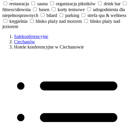
restauracja
sauna
organizacja pikników
drink bar
fitness/siłownia
basen
korty tenisowe
udogodnienia dla
niepełnosprawnych
bilard
parking
strefa spa & wellness
kręgielnia
blisko plaży nad morzem
blisko plaży nad
jeziorem
Salekonferencyjne
Ciechanów
Hotele konferencyjne w Ciechanowie