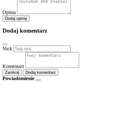
Opinia
Dodaj opinię
Dodaj komentarz
Nick
Komentarz
Zamknij
Dodaj komentarz
Powiadomienie