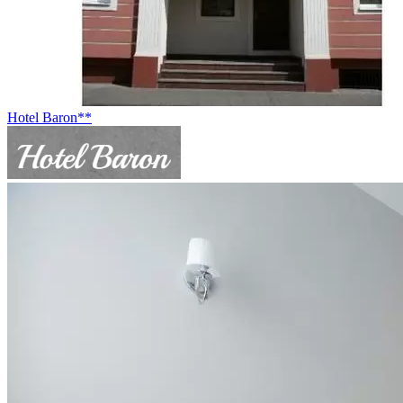
Hotel Baron**