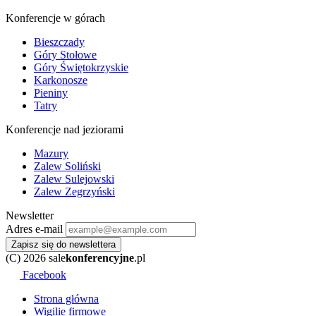
Konferencje w górach
Bieszczady
Góry Stołowe
Góry Świętokrzyskie
Karkonosze
Pieniny
Tatry
Konferencje nad jeziorami
Mazury
Zalew Soliński
Zalew Sulejowski
Zalew Zegrzyński
Newsletter
Adres e-mail
Zapisz się do newslettera
(C) 2026 sale
konferencyjne
.pl
Facebook
Strona główna
Wigilie firmowe