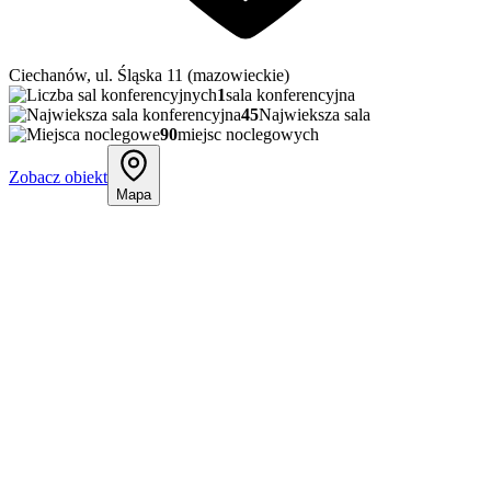
Ciechanów, ul. Śląska 11 (mazowieckie)
1
sala konferencyjna
45
Najwieksza sala
90
miejsc noclegowych
Zobacz obiekt
Mapa