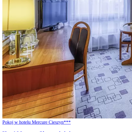
Pokoj w hotelu Mercure Cieszyn***