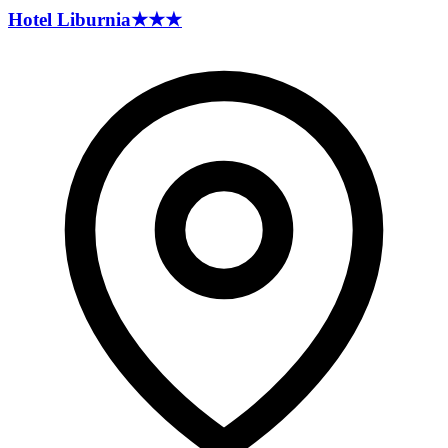
Hotel
Liburnia
★★★