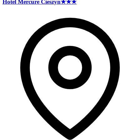
Hotel Mercure
Cieszyn
★★★