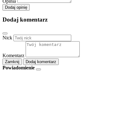
Opinia
Dodaj opinię
Dodaj komentarz
Nick
Komentarz
Zamknij
Dodaj komentarz
Powiadomienie