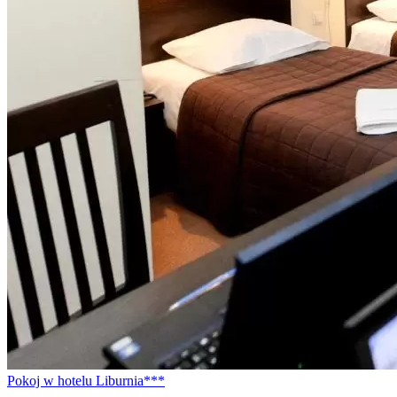
Pokoj w hotelu Liburnia***