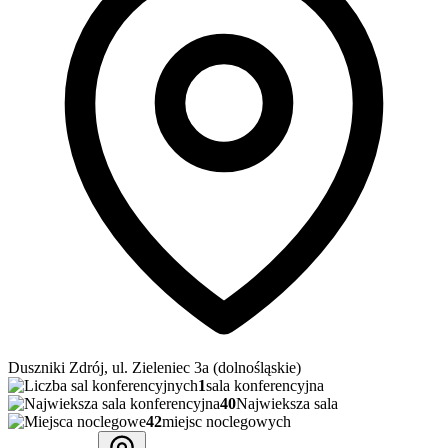
Duszniki Zdrój, ul. Zieleniec 3a (dolnośląskie)
1
sala konferencyjna
40
Najwieksza sala
42
miejsc noclegowych