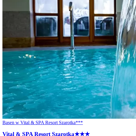
Basen w Vital & SPA Resort Szarotka***
Vital & SPA Resort
Szarotka
★★★