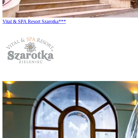
Vital & SPA Resort Szarotka***