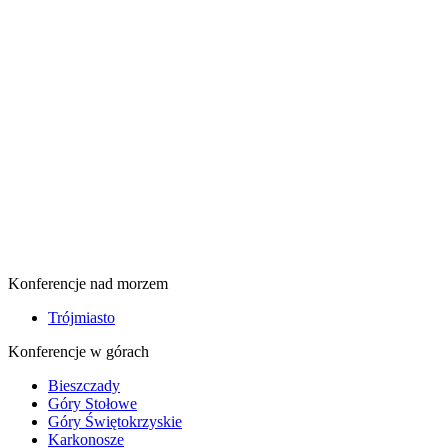
Konferencje nad morzem
Trójmiasto
Konferencje w górach
Bieszczady
Góry Stołowe
Góry Świętokrzyskie
Karkonosze