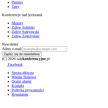
Pieniny
Tatry
Konferencje nad jeziorami
Mazury
Zalew Soliński
Zalew Sulejowski
Zalew Zegrzyński
Newsletter
Adres e-mail
Zapisz się do newslettera
(C) 2026 sale
konferencyjne
.pl
Facebook
Strona główna
Wigilie firmowe
Dodaj obiekt
Kontakt
Polityka prywatności
Regulamin