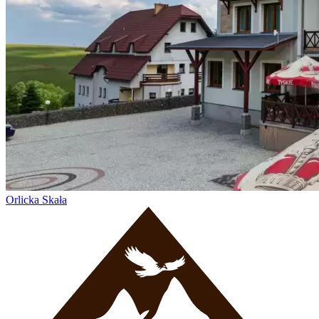
Orlicka Skała