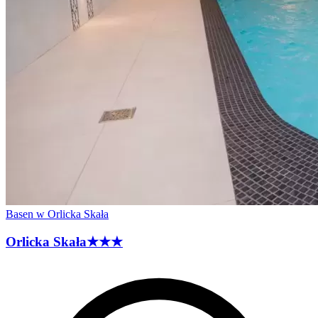
Basen w Orlicka Skała
Orlicka
Skała
★★★