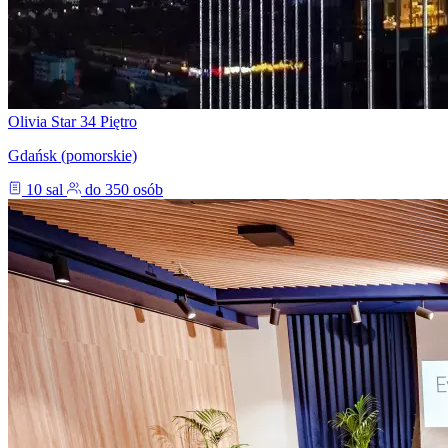
Olivia Star 34 Piętro
Gdańsk (pomorskie)
10 sal
do 350 osób