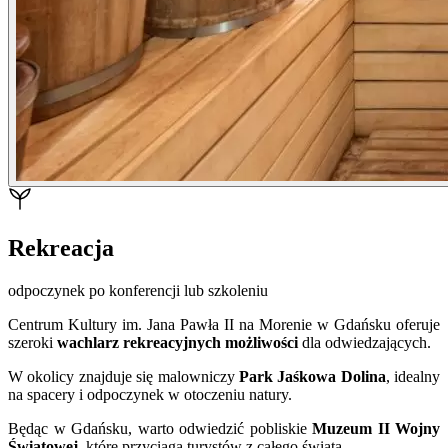
Rekreacja
odpoczynek po konferencji lub szkoleniu
Centrum Kultury im. Jana Pawła II na Morenie w Gdańsku oferuje
szeroki
wachlarz rekreacyjnych możliwości
dla odwiedzających.
W okolicy znajduje się malowniczy
Park Jaśkowa Dolina
, idealny
na spacery i odpoczynek w otoczeniu natury.
Będąc w Gdańsku, warto odwiedzić pobliskie
Muzeum II Wojny
Światowej
, które przyciąga turystów z całego świata.