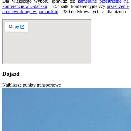
Dla większego wyboru sprawdź też
kameralne przestrzenie na
konferencje w Gdańsku
– 154 salki konferencyjne czy
przestrzenie
do networkingu w pomorskim
– 380 dedykowanych sal dla biznesu.
Dojazd
Najbliższe punkty transportowe