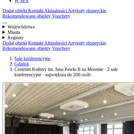
W SPA
Dodaj obiekt
Kontakt
Aktualności
Artykuły eksperckie
Rekomendowane obiekty
Vouchery
Województwa
Miasta
Regiony
Dodaj obiekt
Kontakt
Aktualności
Artykuły eksperckie
Rekomendowane obiekty
Vouchery
Sale konferencyjne
Gdańsk
Centrum Kultury im. Jana Pawła II na Morenie · 2 sale
konferencyjne · największa do 200 osób