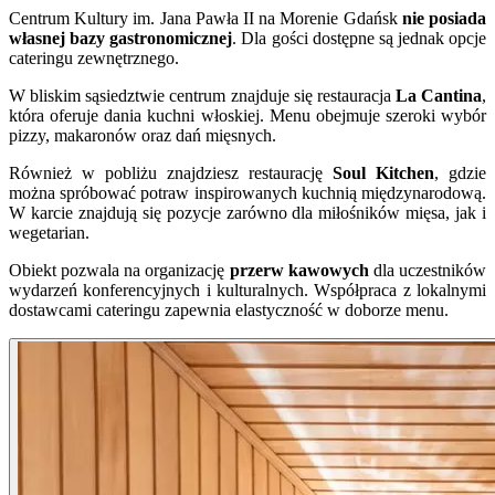
Centrum Kultury im. Jana Pawła II na Morenie Gdańsk
nie posiada
własnej bazy gastronomicznej
. Dla gości dostępne są jednak opcje
cateringu zewnętrznego.
W bliskim sąsiedztwie centrum znajduje się restauracja
La Cantina
,
która oferuje dania kuchni włoskiej. Menu obejmuje szeroki wybór
pizzy, makaronów oraz dań mięsnych.
Również w pobliżu znajdziesz restaurację
Soul Kitchen
, gdzie
można spróbować potraw inspirowanych kuchnią międzynarodową.
W karcie znajdują się pozycje zarówno dla miłośników mięsa, jak i
wegetarian.
Obiekt pozwala na organizację
przerw kawowych
dla uczestników
wydarzeń konferencyjnych i kulturalnych. Współpraca z lokalnymi
dostawcami cateringu zapewnia elastyczność w doborze menu.