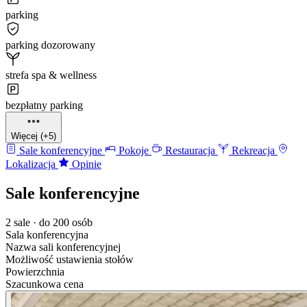
parking
parking dozorowany
strefa spa & wellness
bezpłatny parking
Więcej (+5)
Sale konferencyjne
Pokoje
Restauracja
Rekreacja
Lokalizacja
Opinie
Sale konferencyjne
2 sale · do 200 osób
Sala konferencyjna
Nazwa sali konferencyjnej
Możliwość ustawienia stołów
Powierzchnia
Szacunkowa cena