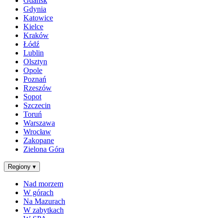
Gdańsk
Gdynia
Katowice
Kielce
Kraków
Łódź
Lublin
Olsztyn
Opole
Poznań
Rzeszów
Sopot
Szczecin
Toruń
Warszawa
Wrocław
Zakopane
Zielona Góra
Regiony
▾
Nad morzem
W górach
Na Mazurach
W zabytkach