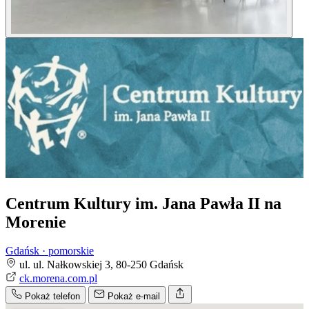
Centrum Kultury im. Jana Pawła II na
Morenie
Gdańsk · pomorskie
ul. ul. Nałkowskiej 3, 80-250 Gdańsk
ck.morena.com.pl
Pokaż telefon
Pokaż e-mail