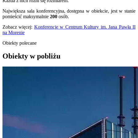
Każda z nich różni się rozmiarem.
Największa sala konferencyjna, dostępna w obiekcie, jest w stanie
pomieścić maksymalnie
200
osób.
Zobacz więcej:
Konferencje w Centrum Kultury im. Jana Pawła II
na Morenie
Obiekty polecane
Obiekty w pobliżu