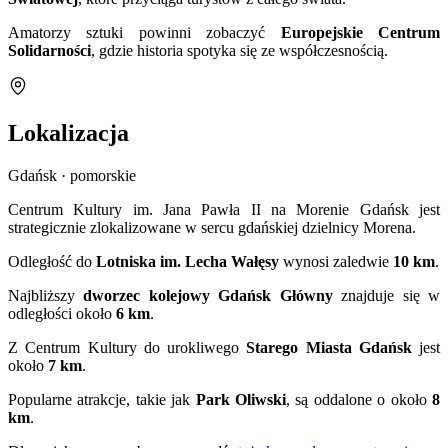
Amatorzy sztuki powinni zobaczyć
Europejskie Centrum
Solidarności
, gdzie historia spotyka się ze współczesnością.
Lokalizacja
Gdańsk · pomorskie
Centrum Kultury im. Jana Pawła II na Morenie Gdańsk jest
strategicznie zlokalizowane w sercu gdańskiej dzielnicy Morena.
Odległość do
Lotniska im. Lecha Wałęsy
wynosi zaledwie
10 km
.
Najbliższy
dworzec kolejowy Gdańsk Główny
znajduje się w
odległości około
6 km
.
Z Centrum Kultury do urokliwego
Starego Miasta Gdańsk
jest
około
7 km
.
Popularne atrakcje, takie jak
Park Oliwski
, są oddalone o około
8
km
.