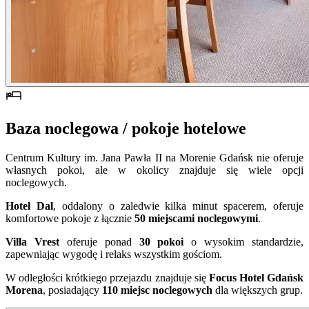
Baza noclegowa / pokoje hotelowe
Centrum Kultury im. Jana Pawła II na Morenie Gdańsk nie oferuje
własnych pokoi, ale w okolicy znajduje się wiele opcji
noclegowych.
Hotel Dal
, oddalony o zaledwie kilka minut spacerem, oferuje
komfortowe pokoje z łącznie
50 miejscami noclegowymi
.
Villa Vrest
oferuje ponad
30 pokoi
o wysokim standardzie,
zapewniając wygodę i relaks wszystkim gościom.
W odległości krótkiego przejazdu znajduje się
Focus Hotel Gdańsk
Morena
, posiadający
110 miejsc noclegowych
dla większych grup.