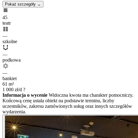
Pokaż szczegóły →
45
teatr
—
szkolne
—
podkowa
—
bankiet
61
m²
1 000
zł/d
?
Informacja o wycenie
Widoczna kwota ma charakter pomocniczy.
Końcową cenę ustala obiekt na podstawie terminu, liczby
uczestników, zakresu zamówionych usług oraz innych szczegółów
wydarzenia.