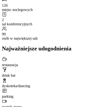
126
miejsc noclegowych
2
sal konferencyjnych
90
osób w największej sali
Najważniejsze udogodnienia
restauracja
drink bar
dyskoteka/dancing
parking
rzutnik pisma