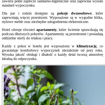
zawiera pełne zaplecze sanitarno-higieniczne oraz zapewnia wysoki
standard wypoczynku.
Dla par i rodzin dostępne są
pokoje dwuosobowe
, które
zapewniają więcej przestrzeni. Wyposażone są w wygodne łóżka,
stylowe meble oraz niezbędne udogodnienia elektroniczne.
Hotel oferuje również
apartamenty
, które świetnie sprawdzają się
podczas dłuższych pobytów. Apartamenty są przestronne i posiadają
oddzielne strefy do relaksu i pracy.
Każdy z pokoi w hotelu jest wyposażony w
klimatyzację
, co
gwarantuje komfortowy wypoczynek niezależnie od pory roku.
Wysoka jakość obsługi i dbałość o każdy detal tworzą atmosferę
idealną do odpoczynku.