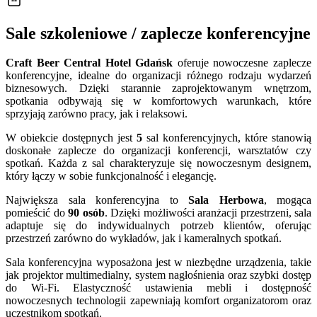
Sale szkoleniowe / zaplecze konferencyjne
Craft Beer Central Hotel Gdańsk
oferuje nowoczesne zaplecze
konferencyjne, idealne do organizacji różnego rodzaju wydarzeń
biznesowych. Dzięki starannie zaprojektowanym wnętrzom,
spotkania odbywają się w komfortowych warunkach, które
sprzyjają zarówno pracy, jak i relaksowi.
W obiekcie dostępnych jest
5
sal konferencyjnych, które stanowią
doskonałe zaplecze do organizacji konferencji, warsztatów czy
spotkań. Każda z sal charakteryzuje się nowoczesnym designem,
który łączy w sobie funkcjonalność i elegancję.
Największa sala konferencyjna to
Sala Herbowa
, mogąca
pomieścić do
90 osób
. Dzięki możliwości aranżacji przestrzeni, sala
adaptuje się do indywidualnych potrzeb klientów, oferując
przestrzeń zarówno do wykładów, jak i kameralnych spotkań.
Sala konferencyjna wyposażona jest w niezbędne urządzenia, takie
jak projektor multimedialny, system nagłośnienia oraz szybki dostęp
do Wi-Fi. Elastyczność ustawienia mebli i dostępność
nowoczesnych technologii zapewniają komfort organizatorom oraz
uczestnikom spotkań.