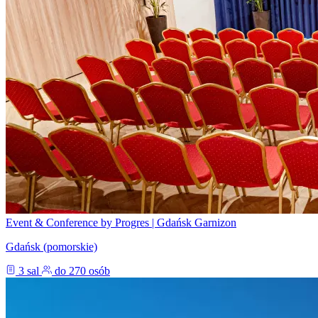
Event & Conference by Progres | Gdańsk Garnizon
Gdańsk (pomorskie)
3 sal
do 270 osób