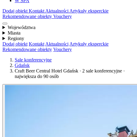
W SPA
Dodaj obiekt
Kontakt
Aktualności
Artykuły eksperckie
Rekomendowane obiekty
Vouchery
Województwa
Miasta
Regiony
Dodaj obiekt
Kontakt
Aktualności
Artykuły eksperckie
Rekomendowane obiekty
Vouchery
Sale konferencyjne
Gdańsk
Craft Beer Central Hotel Gdańsk · 2 sale konferencyjne ·
największa do 90 osób