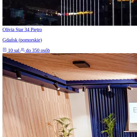
Olivia Star 34 Piętro
Gdańsk (pomorskie)
10 sal
do 350 osób