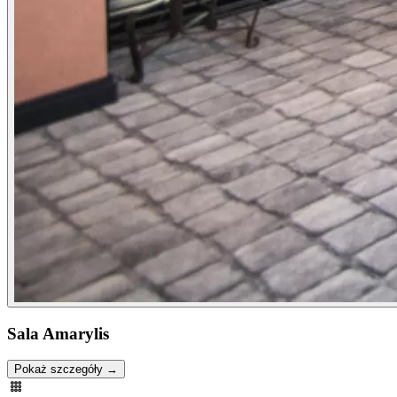
Sala Amarylis
Pokaż szczegóły →