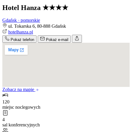
Hotel Hanza
★★★★
Gdańsk · pomorskie
ul. Tokarska 6, 80-888 Gdańsk
hotelhanza.pl
Pokaż telefon
Pokaż e-mail
Zobacz na mapie
120
miejsc noclegowych
4
sal konferencyjnych