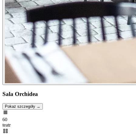
Sala Orchidea
Pokaż szczegóły →
60
teatr