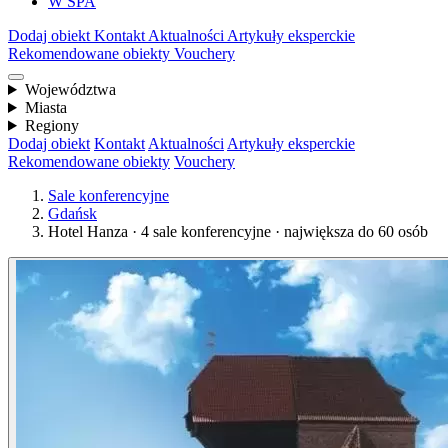
W SPA
Dodaj obiekt
Kontakt
Aktualności
Artykuły eksperckie
Rekomendowane obiekty
Vouchery
Województwa
Miasta
Regiony
Dodaj obiekt
Kontakt
Aktualności
Artykuły eksperckie
Rekomendowane obiekty
Vouchery
Sale konferencyjne
Gdańsk
Hotel Hanza · 4 sale konferencyjne · największa do 60 osób