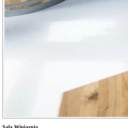
Sala Winiarnia