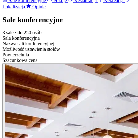
Sale konferencyjne
Pokoje
Restauracja
Rekreacja
Lokalizacja
Opinie
Sale konferencyjne
3 sale · do 250 osób
Sala konferencyjna
Nazwa sali konferencyjnej
Możliwość ustawienia stołów
Powierzchnia
Szacunkowa cena