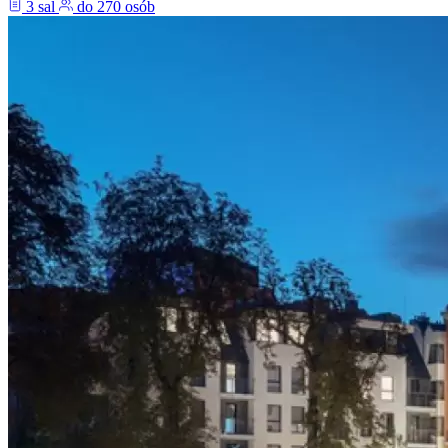
3 sal
do 270 osób