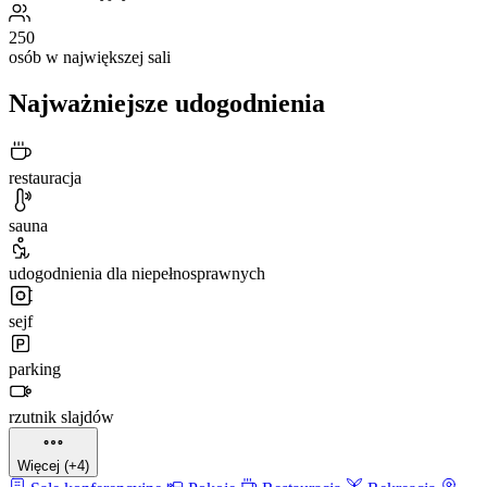
250
osób w największej sali
Najważniejsze udogodnienia
restauracja
sauna
udogodnienia dla niepełnosprawnych
sejf
parking
rzutnik slajdów
Więcej (+4)