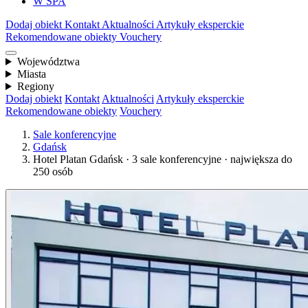
W SPA
Dodaj obiekt
Kontakt
Aktualności
Artykuły eksperckie
Rekomendowane obiekty
Vouchery
Województwa
Miasta
Regiony
Dodaj obiekt
Kontakt
Aktualności
Artykuły eksperckie
Rekomendowane obiekty
Vouchery
Sale konferencyjne
Gdańsk
Hotel Platan Gdańsk · 3 sale konferencyjne · największa do
250 osób