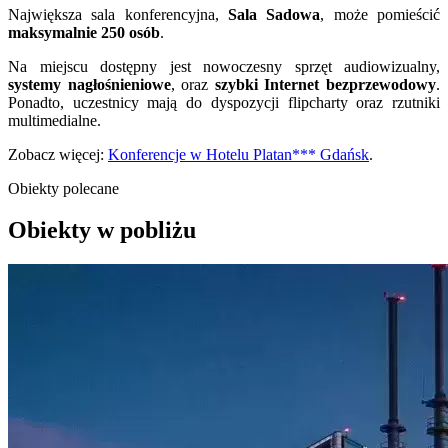
Największa sala konferencyjna,
Sala Sadowa
, może pomieścić
maksymalnie 250 osób
.
Na miejscu dostępny jest nowoczesny sprzęt audiowizualny,
systemy nagłośnieniowe
, oraz
szybki Internet bezprzewodowy
.
Ponadto, uczestnicy mają do dyspozycji flipcharty oraz rzutniki
multimedialne.
Zobacz więcej:
Konferencje w Hotelu Platan*** Gdańsk
.
Obiekty polecane
Obiekty w pobliżu