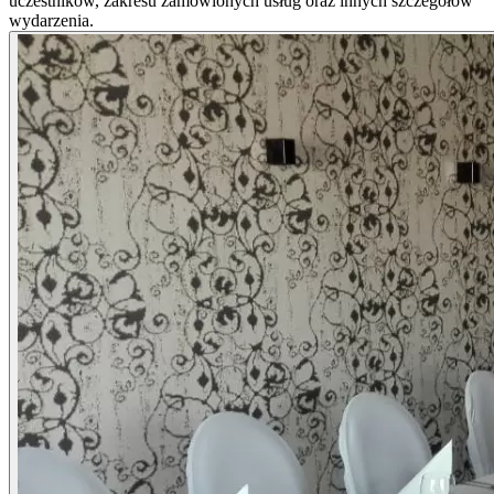
uczestników, zakresu zamówionych usług oraz innych szczegółów
wydarzenia.