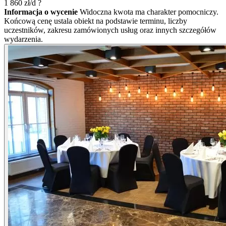
1 860
zł/d
?
Informacja o wycenie
Widoczna kwota ma charakter pomocniczy.
Końcową cenę ustala obiekt na podstawie terminu, liczby
uczestników, zakresu zamówionych usług oraz innych szczegółów
wydarzenia.