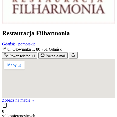
Restauracja Filharmonia
Gdańsk · pomorskie
ul. Ołowianka 1, 80-751 Gdańsk
Pokaż telefon
+1
Pokaż e-mail
Zobacz na mapie
8
sal konferencyjnych