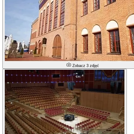
Zobacz 3 zdjęć