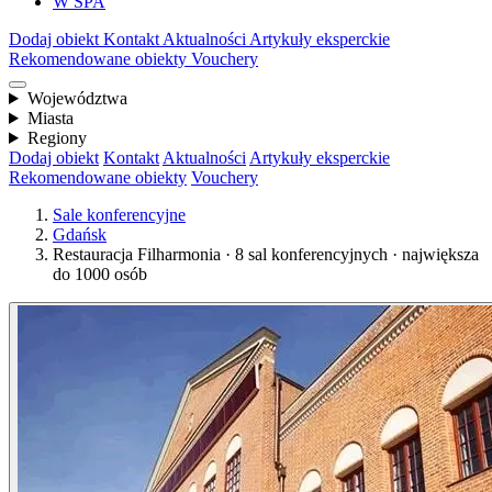
W SPA
Dodaj obiekt
Kontakt
Aktualności
Artykuły eksperckie
Rekomendowane obiekty
Vouchery
Województwa
Miasta
Regiony
Dodaj obiekt
Kontakt
Aktualności
Artykuły eksperckie
Rekomendowane obiekty
Vouchery
Sale konferencyjne
Gdańsk
Restauracja Filharmonia · 8 sal konferencyjnych · największa
do 1000 osób