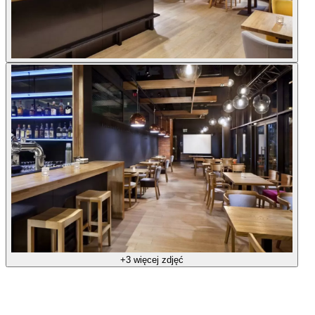
+3 więcej zdjęć