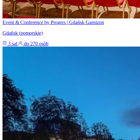
Event & Conference by Progres | Gdańsk Garnizon
Gdańsk (pomorskie)
3 sal
do 270 osób