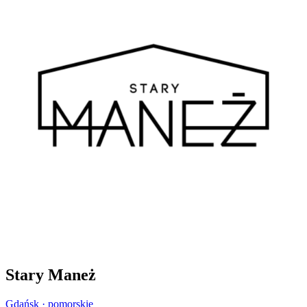
Stary Maneż
Gdańsk · pomorskie