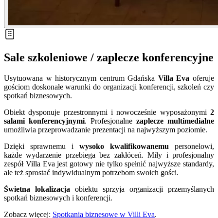
Sale szkoleniowe / zaplecze konferencyjne
Usytuowana w historycznym centrum Gdańska
Villa Eva
oferuje
gościom doskonałe warunki do organizacji konferencji, szkoleń czy
spotkań biznesowych.
Obiekt dysponuje przestronnymi i nowocześnie wyposażonymi
2
salami konferencyjnymi
. Profesjonalne
zaplecze multimedialne
umożliwia przeprowadzanie prezentacji na najwyższym poziomie.
Dzięki sprawnemu i
wysoko kwalifikowanemu
personelowi,
każde wydarzenie przebiega bez zakłóceń. Miły i profesjonalny
zespół Villa Eva jest gotowy nie tylko spełnić najwyższe standardy,
ale też sprostać indywidualnym potrzebom swoich gości.
Świetna lokalizacja
obiektu sprzyja organizacji przemyślanych
spotkań biznesowych i konferencji.
Zobacz więcej:
Spotkania biznesowe w Villi Eva
.