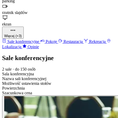
parking
rzutnik slajdów
ekran
Więcej (+3)
Sale konferencyjne
Pokoje
Restauracja
Rekreacja
Lokalizacja
Opinie
Sale konferencyjne
2 sale · do 150 osób
Sala konferencyjna
Nazwa sali konferencyjnej
Możliwość ustawienia stołów
Powierzchnia
Szacunkowa cena