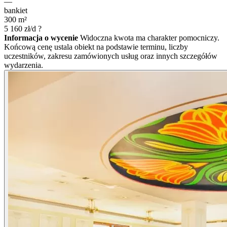
—
bankiet
300
m²
5 160
zł/d
?
Informacja o wycenie
Widoczna kwota ma charakter pomocniczy.
Końcową cenę ustala obiekt na podstawie terminu, liczby
uczestników, zakresu zamówionych usług oraz innych szczegółów
wydarzenia.