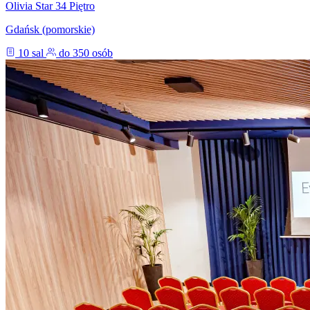
Olivia Star 34 Piętro
Gdańsk (pomorskie)
10 sal
do 350 osób