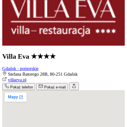
Villa Eva
★★★★
Gdańsk · pomorskie
Stefana Batorego 28B, 80-251 Gdańsk
villaeva.pl
Pokaż telefon
Pokaż e-mail