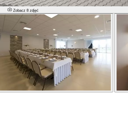
Zobacz 8 zdjęć