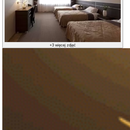
+3 więcej zdjęć