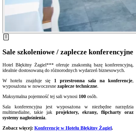
Sale szkoleniowe / zaplecze konferencyjne
Hotel Błękitny Żagiel*** oferuje znakomitą bazę konferencyjną,
idealnie dostosowaną do różnorodnych wydarzeń biznesowych.
W hotelu znajduje się
1
przestronna sala na konferencje
,
wyposażona w nowoczesne
zaplecze techniczne
.
Maksymalna pojemność tej sali wynosi
100
osób.
Sala konferencyjna jest wyposażona w niezbędne narzędzia
multimedialne, takie jak
projektory, ekrany, flipcharty oraz
systemy nagłośnienia
.
Zobacz więcej:
Konferencje w Hotelu Błękitny Żagiel
.