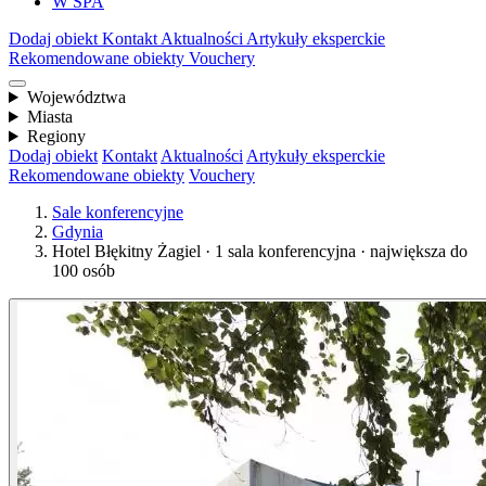
W SPA
Dodaj obiekt
Kontakt
Aktualności
Artykuły eksperckie
Rekomendowane obiekty
Vouchery
Województwa
Miasta
Regiony
Dodaj obiekt
Kontakt
Aktualności
Artykuły eksperckie
Rekomendowane obiekty
Vouchery
Sale konferencyjne
Gdynia
Hotel Błękitny Żagiel · 1 sala konferencyjna · największa do
100 osób