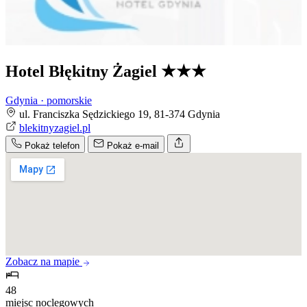
Hotel Błękitny Żagiel
★★★
Gdynia · pomorskie
ul. Franciszka Sędzickiego 19, 81-374 Gdynia
blekitnyzagiel.pl
Pokaż telefon
Pokaż e-mail
Zobacz na mapie
48
miejsc noclegowych