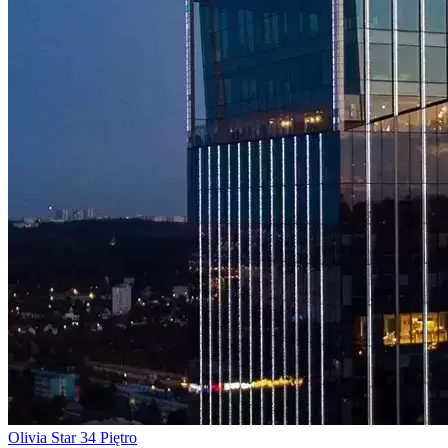
Olivia Star 34 Piętro