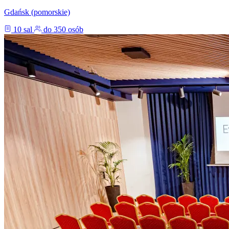
Gdańsk (pomorskie)
10 sal
do 350 osób