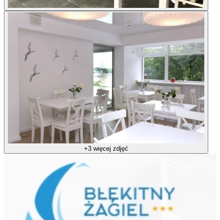
+3 więcej zdjęć