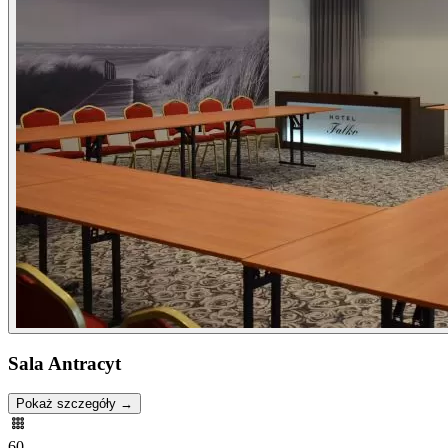
Sala Antracyt
Pokaż szczegóły →
60