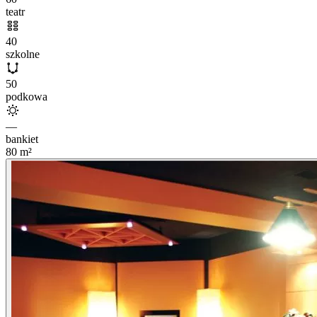
teatr
40
szkolne
50
podkowa
—
bankiet
80
m²