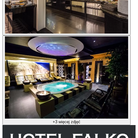
+3 więcej zdjęć