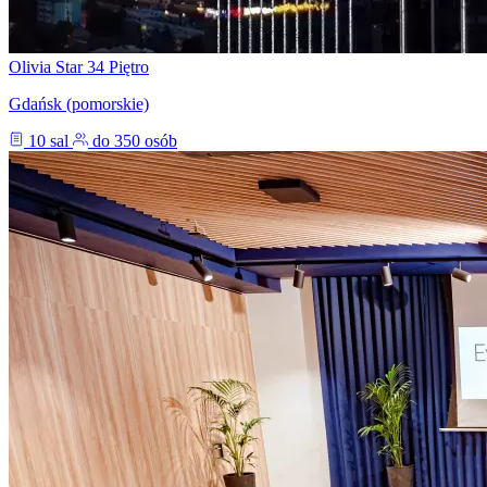
Olivia Star 34 Piętro
Gdańsk (pomorskie)
10 sal
do 350 osób