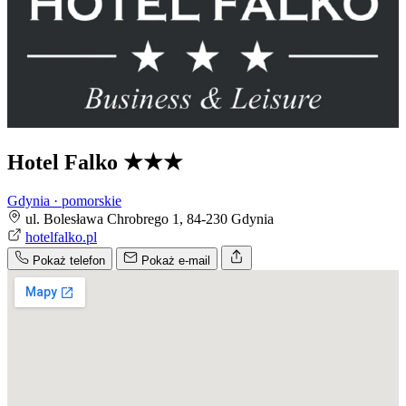
Hotel Falko
★★★
Gdynia · pomorskie
ul. Bolesława Chrobrego 1, 84-230 Gdynia
hotelfalko.pl
Pokaż telefon
Pokaż e-mail