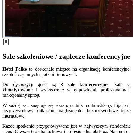
Sale szkoleniowe / zaplecze konferencyjne
Hotel Falko
to doskonałe miejsce na organizację konferencyjne,
szkoleń czy innych spotkań firmowych.
Do dyspozycji gości są
3 sale konferencyjne
. Sale są
klimatyzowane
i wyposażone w odpowiedni, profesjonalny i
funkcjonalny sprzęt.
W każdej sali znajduje się: ekran, rzutnik multimedialny, flipchart,
bezprzewodowy mikrofon, nagłośnienie, bezprzewodowe łącze
internetowe.
Każde spotkanie przygotowywane jest w najwyższym standardzie
usług. O wszystko dba fachowa i profesjonalna obsługa. Na miejscu