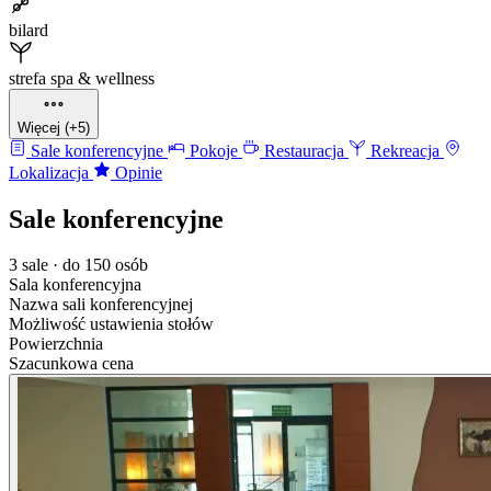
bilard
strefa spa & wellness
Więcej (+5)
Sale konferencyjne
Pokoje
Restauracja
Rekreacja
Lokalizacja
Opinie
Sale konferencyjne
3 sale · do 150 osób
Sala konferencyjna
Nazwa sali konferencyjnej
Możliwość ustawienia stołów
Powierzchnia
Szacunkowa cena