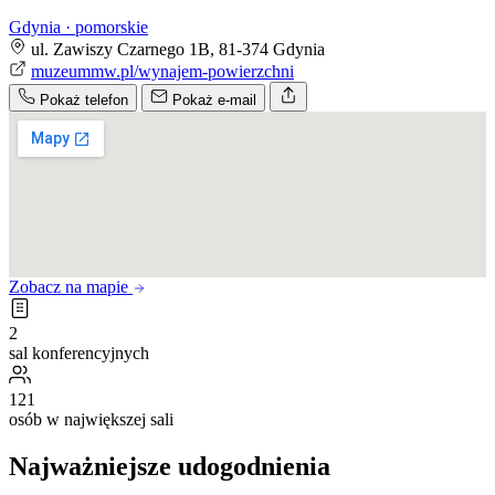
Gdynia · pomorskie
ul. Zawiszy Czarnego 1B, 81-374 Gdynia
muzeummw.pl/wynajem-powierzchni
Pokaż telefon
Pokaż e-mail
Zobacz na mapie
2
sal konferencyjnych
121
osób w największej sali
Najważniejsze udogodnienia