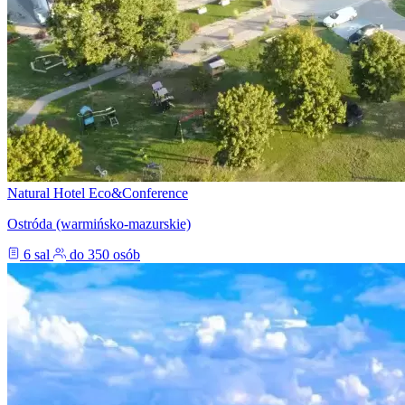
Natural Hotel Eco&Conference
Ostróda (warmińsko-mazurskie)
6 sal
do 350 osób