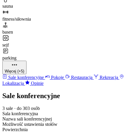
sauna
fitness/siłownia
basen
sejf
parking
Więcej (+5)
Sale konferencyjne
Pokoje
Restauracja
Rekreacja
Lokalizacja
Opinie
Sale konferencyjne
3 sale · do 303 osób
Sala konferencyjna
Nazwa sali konferencyjnej
Możliwość ustawienia stołów
Powierzchnia