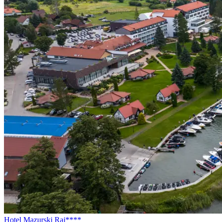
Hotel Mazurski Raj****