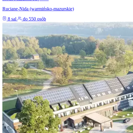
Ruciane-Nida (warmińsko-mazurskie)
8 sal
do 550 osób