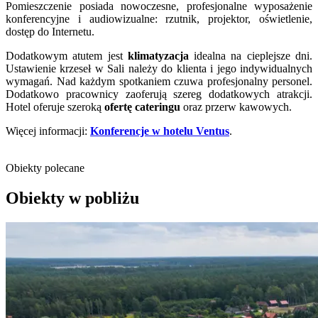
Pomieszczenie posiada nowoczesne, profesjonalne wyposażenie
konferencyjne i audiowizualne: rzutnik, projektor, oświetlenie,
dostęp do Internetu.
Dodatkowym atutem jest
klimatyzacja
idealna na cieplejsze dni.
Ustawienie krzeseł w Sali należy do klienta i jego indywidualnych
wymagań. Nad każdym spotkaniem czuwa profesjonalny personel.
Dodatkowo pracownicy zaoferują szereg dodatkowych atrakcji.
Hotel oferuje szeroką
ofertę cateringu
oraz przerw kawowych.
Więcej informacji:
Konferencje w hotelu Ventus
.
Obiekty polecane
Obiekty w pobliżu