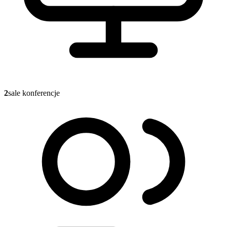
2
sale konferencje