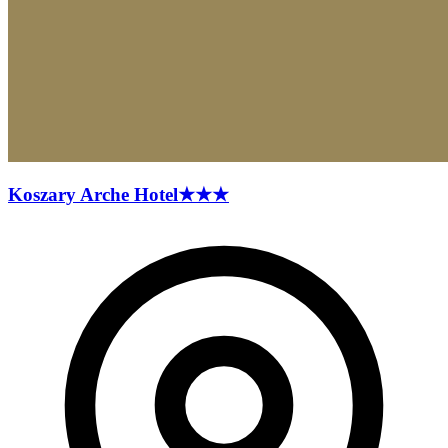
Koszary Arche
Hotel
★★★