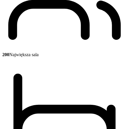
200
Największa sala