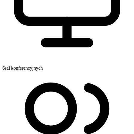
6
sal konferencyjnych