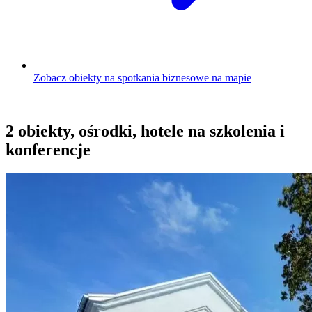
Zobacz obiekty na spotkania biznesowe na mapie
2 obiekty, ośrodki, hotele na szkolenia i
konferencje