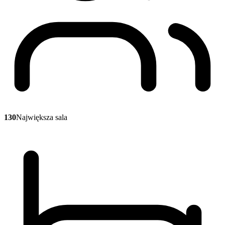
130
Największa sala