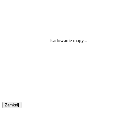
Ładowanie mapy...
Zamknij