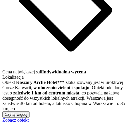
Cena największej sali
Indywidualna wycena
Lokalizacja
Obiekt
Koszary Arche Hotel***
zlokalizowany jest w urokliwej
Górze Kalwarii,
w otoczeniu zieleni i spokoju
. Obiekt oddalony
jest o
zaledwie 1 km od centrum miasta
, co pozwala na łatwą
dostępność do wszystkich lokalnych atrakcji. Warszawa jest
zaledwie 30 km od hotelu, a lotnisko Chopina w Warszawie - o 35
km, co…
Czytaj więcej
Zobacz obiekt