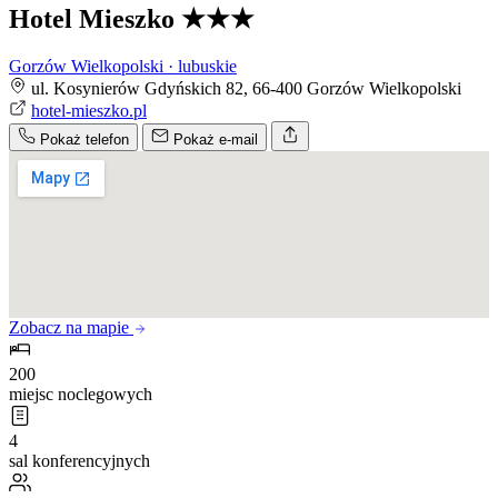
Hotel Mieszko
★★★
Gorzów Wielkopolski · lubuskie
ul. Kosynierów Gdyńskich 82, 66-400 Gorzów Wielkopolski
hotel-mieszko.pl
Pokaż telefon
Pokaż e-mail
Zobacz na mapie
200
miejsc noclegowych
4
sal konferencyjnych