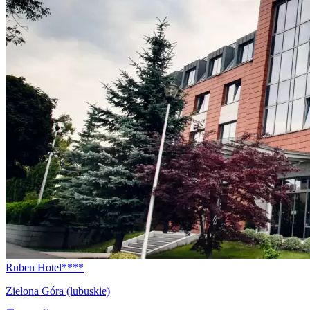
Ruben Hotel****
Zielona Góra (lubuskie)