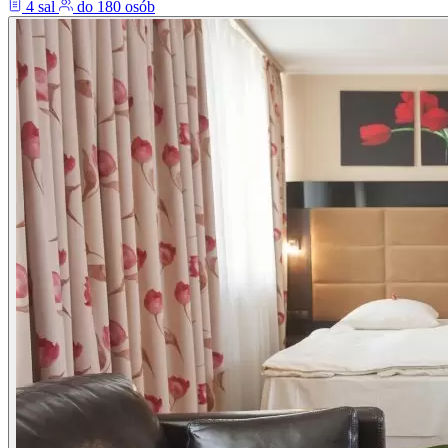
4 sal
do 180 osób