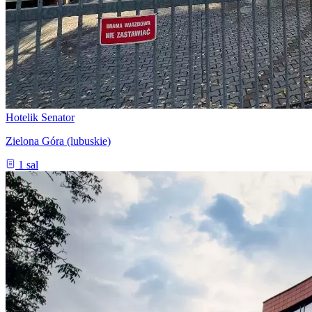
Hotelik Senator
Zielona Góra (lubuskie)
1 sal