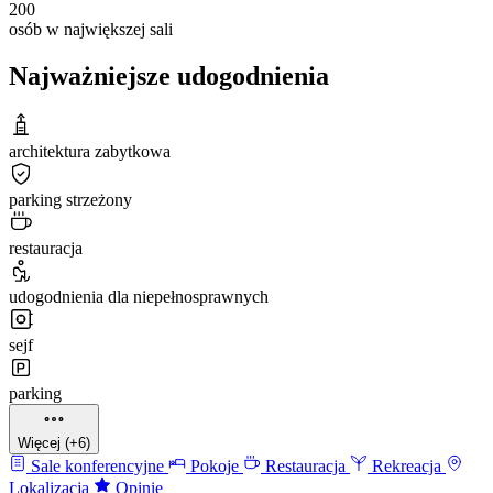
200
osób w największej sali
Najważniejsze udogodnienia
architektura zabytkowa
parking strzeżony
restauracja
udogodnienia dla niepełnosprawnych
sejf
parking
Więcej (+6)
Sale konferencyjne
Pokoje
Restauracja
Rekreacja
Lokalizacja
Opinie