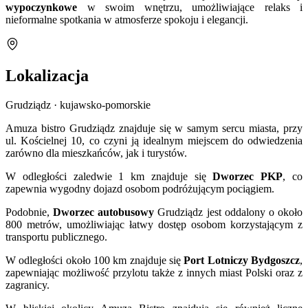
wypoczynkowe
w swoim wnętrzu, umożliwiające relaks i
nieformalne spotkania w atmosferze spokoju i elegancji.
Lokalizacja
Grudziądz · kujawsko-pomorskie
Amuza bistro Grudziądz znajduje się w samym sercu miasta, przy
ul. Kościelnej 10, co czyni ją idealnym miejscem do odwiedzenia
zarówno dla mieszkańców, jak i turystów.
W odległości zaledwie 1 km znajduje się
Dworzec PKP
, co
zapewnia wygodny dojazd osobom podróżującym pociągiem.
Podobnie,
Dworzec autobusowy
Grudziądz jest oddalony o około
800 metrów, umożliwiając łatwy dostęp osobom korzystającym z
transportu publicznego.
W odległości około 100 km znajduje się
Port Lotniczy Bydgoszcz
,
zapewniając możliwość przylotu także z innych miast Polski oraz z
zagranicy.