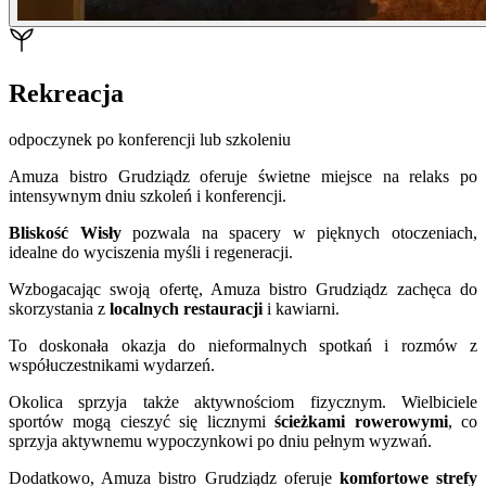
Rekreacja
odpoczynek po konferencji lub szkoleniu
Amuza bistro Grudziądz oferuje świetne miejsce na relaks po
intensywnym dniu szkoleń i konferencji.
Bliskość Wisły
pozwala na spacery w pięknych otoczeniach,
idealne do wyciszenia myśli i regeneracji.
Wzbogacając swoją ofertę, Amuza bistro Grudziądz zachęca do
skorzystania z
localnych restauracji
i kawiarni.
To doskonała okazja do nieformalnych spotkań i rozmów z
współuczestnikami wydarzeń.
Okolica sprzyja także aktywnościom fizycznym. Wielbiciele
sportów mogą cieszyć się licznymi
ścieżkami rowerowymi
, co
sprzyja aktywnemu wypoczynkowi po dniu pełnym wyzwań.
Dodatkowo, Amuza bistro Grudziądz oferuje
komfortowe strefy