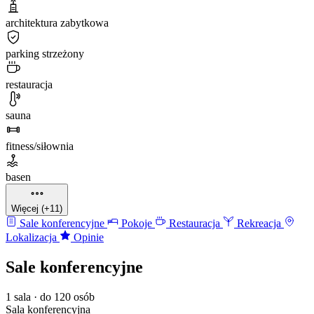
architektura zabytkowa
parking strzeżony
restauracja
sauna
fitness/siłownia
basen
Więcej (+11)
Sale konferencyjne
Pokoje
Restauracja
Rekreacja
Lokalizacja
Opinie
Sale konferencyjne
1 sala · do 120 osób
Sala konferencyjna