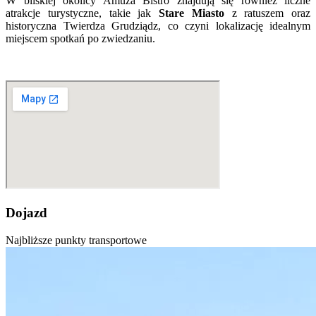
W bliskiej okolicy Amuza Bistro znajdują się również liczne
atrakcje turystyczne, takie jak
Stare Miasto
z ratuszem oraz
historyczna Twierdza Grudziądz, co czyni lokalizację idealnym
miejscem spotkań po zwiedzaniu.
Dojazd
Najbliższe punkty transportowe