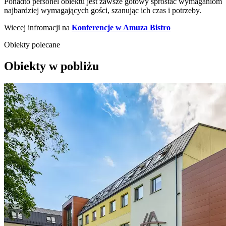
Ponadto personel obiektu jest zawsze gotowy sprostać wymaganiom
najbardziej wymagających gości, szanując ich czas i potrzeby.
Wiecej infromacji na
Konferencje w Amuza Bistro
Obiekty polecane
Obiekty w pobliżu