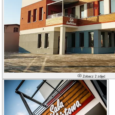
Zobacz 2 zdjęć