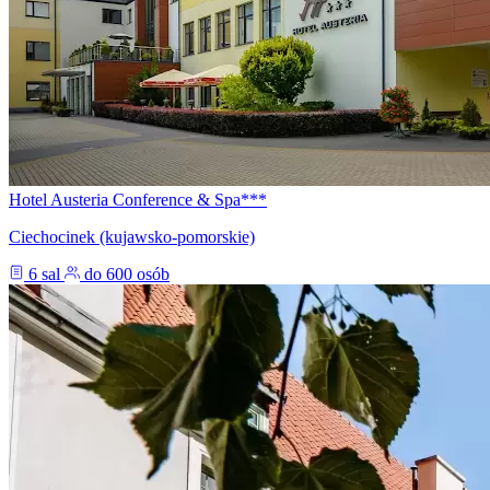
Hotel Austeria Conference & Spa***
Ciechocinek (kujawsko-pomorskie)
6 sal
do 600 osób