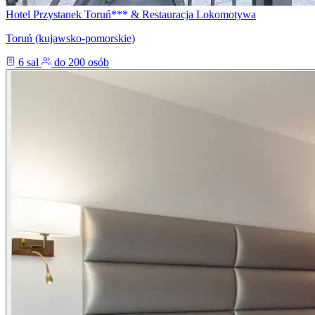
Hotel Przystanek Toruń*** & Restauracja Lokomotywa
Toruń (kujawsko-pomorskie)
6 sal
do 200 osób