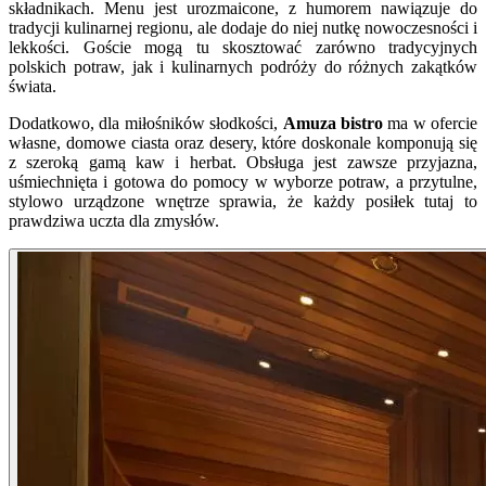
składnikach. Menu jest urozmaicone, z humorem nawiązuje do
tradycji kulinarnej regionu, ale dodaje do niej nutkę nowoczesności i
lekkości. Goście mogą tu skosztować zarówno tradycyjnych
polskich potraw, jak i kulinarnych podróży do różnych zakątków
świata.
Dodatkowo, dla miłośników słodkości,
Amuza bistro
ma w ofercie
własne, domowe ciasta oraz desery, które doskonale komponują się
z szeroką gamą kaw i herbat. Obsługa jest zawsze przyjazna,
uśmiechnięta i gotowa do pomocy w wyborze potraw, a przytulne,
stylowo urządzone wnętrze sprawia, że każdy posiłek tutaj to
prawdziwa uczta dla zmysłów.