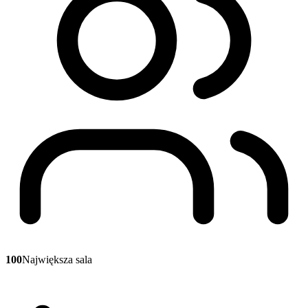
100
Największa sala