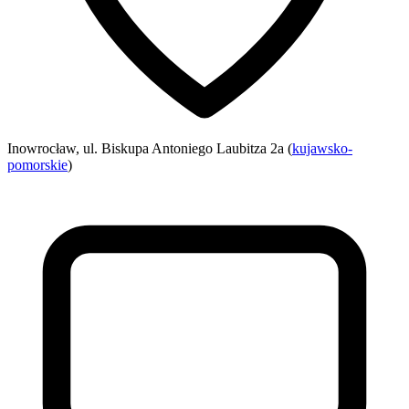
Inowrocław, ul. Biskupa Antoniego Laubitza 2a (
kujawsko-
pomorskie
)