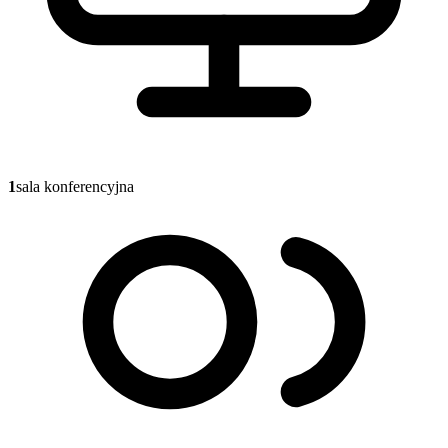
1
sala konferencyjna