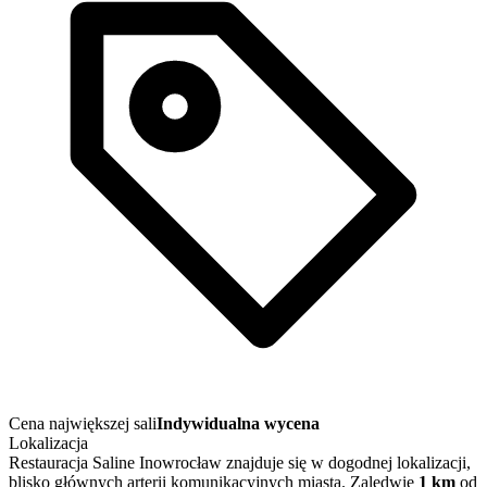
Cena największej sali
Indywidualna wycena
Lokalizacja
Restauracja Saline Inowrocław znajduje się w dogodnej lokalizacji,
blisko głównych arterii komunikacyjnych miasta. Zaledwie
1 km
od