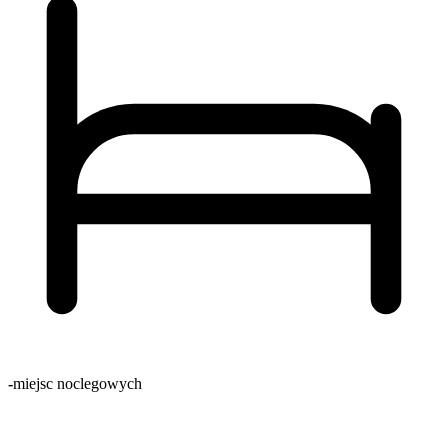
-
miejsc noclegowych