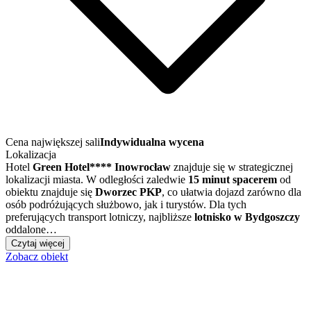
Cena największej sali
Indywidualna wycena
Lokalizacja
Hotel
Green Hotel**** Inowrocław
znajduje się w strategicznej
lokalizacji miasta. W odległości zaledwie
15 minut spacerem
od
obiektu znajduje się
Dworzec PKP
, co ułatwia dojazd zarówno dla
osób podróżujących służbowo, jak i turystów. Dla tych
preferujących transport lotniczy, najbliższe
lotnisko w Bydgoszczy
oddalone…
Czytaj więcej
Zobacz obiekt