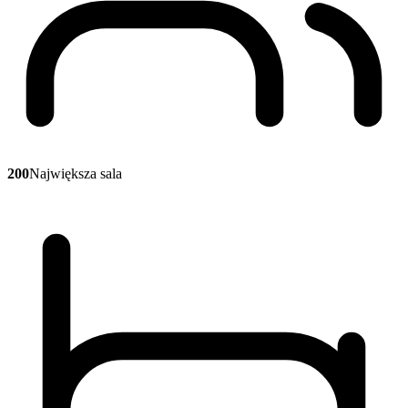
200
Największa sala