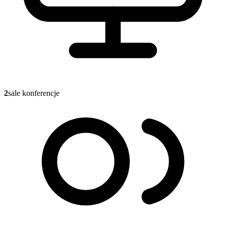
2
sale konferencje