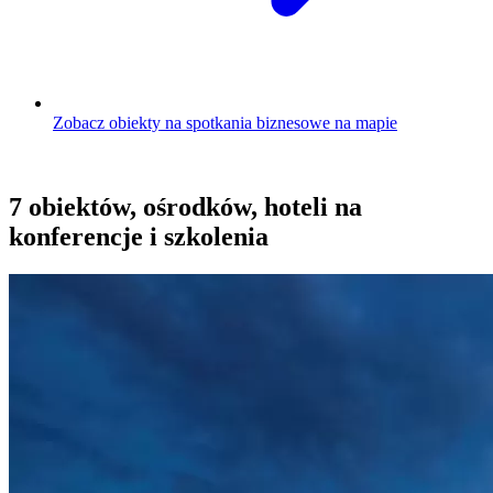
Zobacz obiekty na spotkania biznesowe na mapie
7 obiektów, ośrodków, hoteli na
konferencje i szkolenia