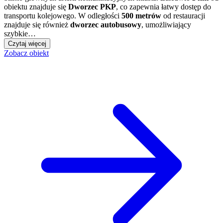
obiektu znajduje się
Dworzec PKP
, co zapewnia łatwy dostęp do
transportu kolejowego. W odległości
500 metrów
od restauracji
znajduje się również
dworzec autobusowy
, umożliwiający
szybkie…
Czytaj więcej
Zobacz obiekt