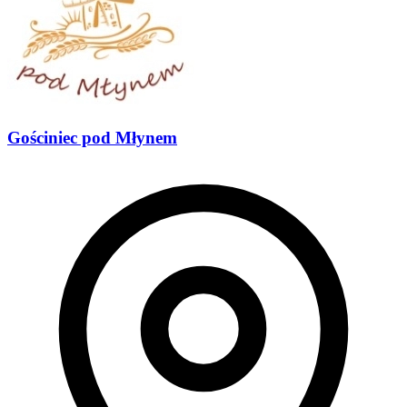
Gościniec pod Młynem