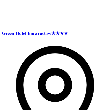
Green Hotel
Inowrocław
★★★★