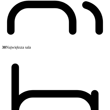
30
Największa sala