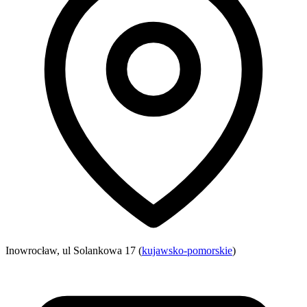
Inowrocław, ul Solankowa 17 (
kujawsko-pomorskie
)