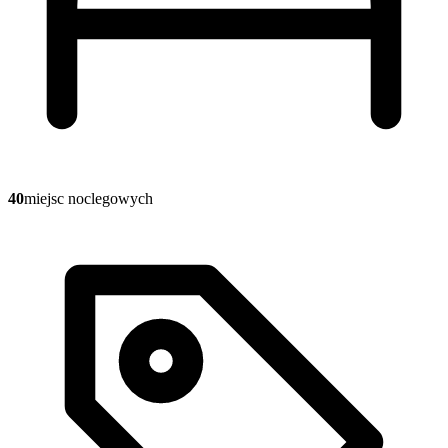
40
miejsc noclegowych