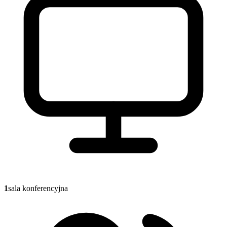
1
sala konferencyjna