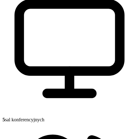
5
sal konferencyjnych