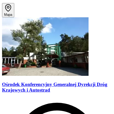
Mapa
Ośrodek Konferencyjny Generalnej Dyrekcji Dróg
Krajowych i Autostrad