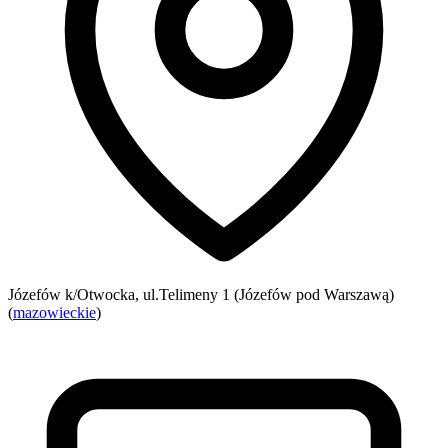
Józefów k/Otwocka, ul.Telimeny 1 (Józefów pod Warszawą)
(
mazowieckie
)