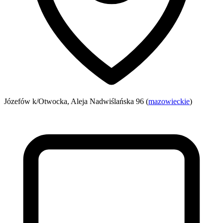
Józefów k/Otwocka, Aleja Nadwiślańska 96 (
mazowieckie
)