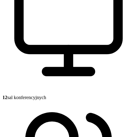
12
sal konferencyjnych