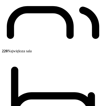
220
Największa sala