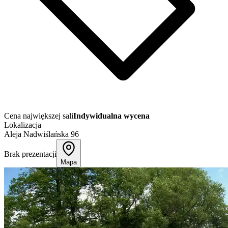
Cena największej sali
Indywidualna wycena
Lokalizacja
Aleja Nadwiślańska 96
Brak prezentacji
Mapa