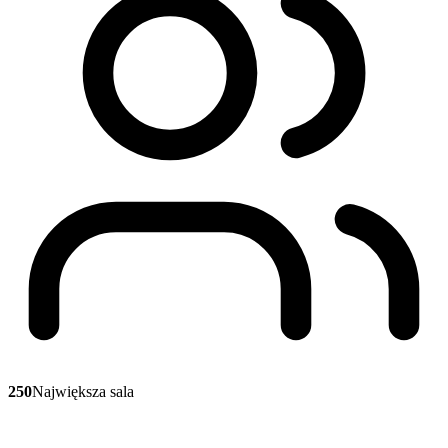
250
Największa sala