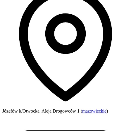
Józefów k/Otwocka, Aleja Drogowców 1 (
mazowieckie
)