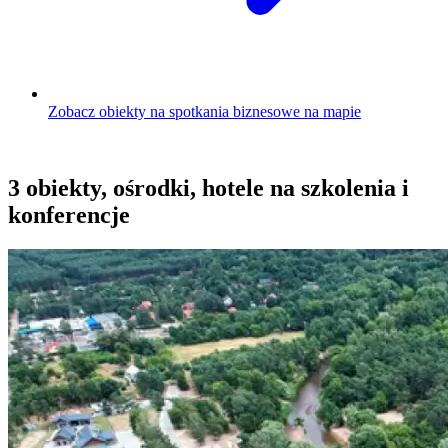
Zobacz obiekty na spotkania biznesowe na mapie
3 obiekty, ośrodki, hotele na szkolenia i
konferencje