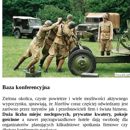
Baza konferencyjna
Zielona okolica, czyste powietrze i wiele możliwości aktywnego
wypoczynku, sprawiają, że Józefów coraz częściej odwiedzany jest
zarówno przez turystów jak i przedstawicieli firm i świata biznesu.
Duża liczba miejsc noclegowych, prywatne kwatery, pokoje
gościnne
a nawet pięciogwiazdkowe hotele dają swobodę dla
organizatorów planujących kilkudniowe spotkania firmowe czy
dłuższe konferencje naukowe.