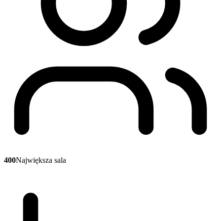
400
Największa sala