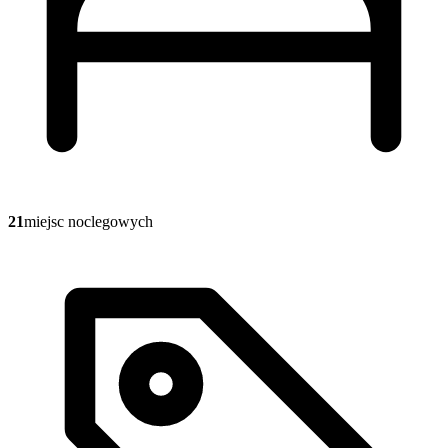
21
miejsc noclegowych