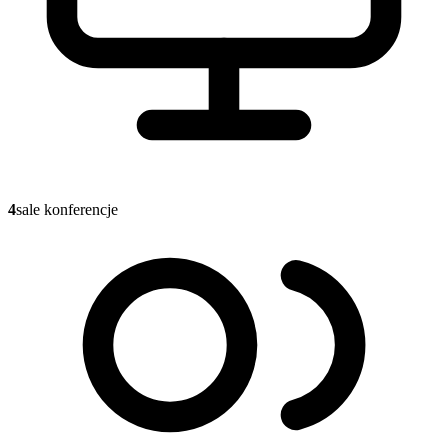
4
sale konferencje