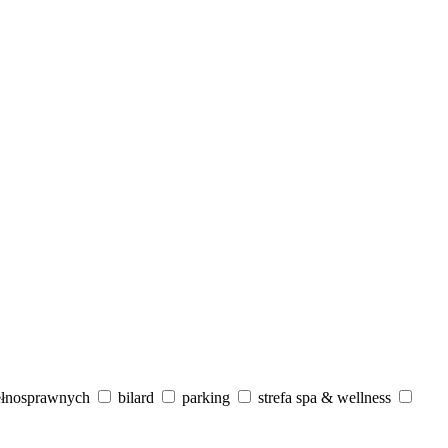
ełnosprawnych
bilard
parking
strefa spa & wellness