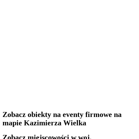
Zobacz obiekty na eventy firmowe na
mapie Kazimierza Wielka
Zobacz miejscowości w woj.