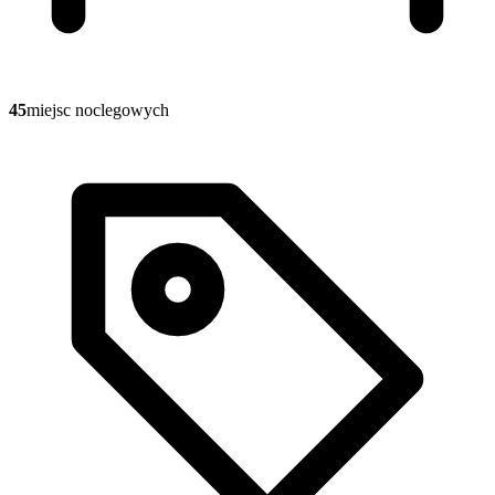
45
miejsc noclegowych