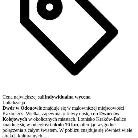
Cena największej sali
Indywidualna wycena
Lokalizacja
Dwór w Odonowie
znajduje się w malowniczej miejscowości
Kazimierza Wielka, zapewniając łatwy dostęp do
Dworców
Kolejowych
w okolicznych miastach. Lotnisko Kraków-Balice
znajduje się w odległości
około 70 km
, oferując wygodne
połączenia z całym światem. W pobliżu znajduje się również wiele
atrakcji kulturalnych i…