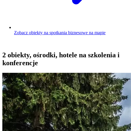
Zobacz obiekty na spotkania biznesowe na mapie
2 obiekty, ośrodki, hotele na szkolenia i
konferencje