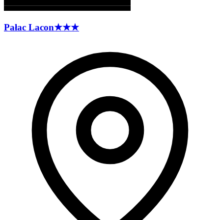
Pałac
Lacon
★★★