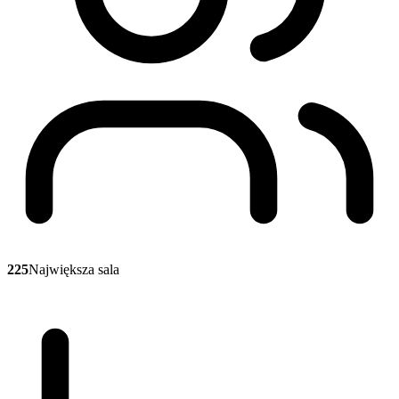
225
Największa sala