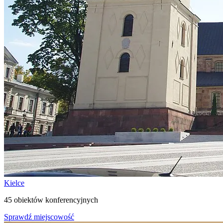
Kielce
45 obiektów konferencyjnych
Sprawdź miejscowość