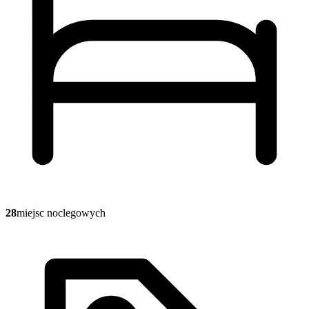
28
miejsc noclegowych