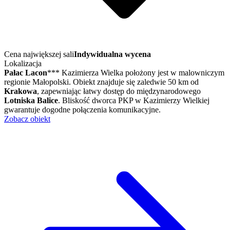
Cena największej sali
Indywidualna wycena
Lokalizacja
Pałac Lacon
*** Kazimierza Wielka położony jest w malowniczym
regionie Małopolski. Obiekt znajduje się zaledwie 50 km od
Krakowa
, zapewniając łatwy dostęp do międzynarodowego
Lotniska Balice
. Bliskość dworca PKP w Kazimierzy Wielkiej
gwarantuje dogodne połączenia komunikacyjne.
Zobacz obiekt