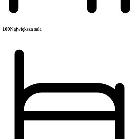
100
Największa sala