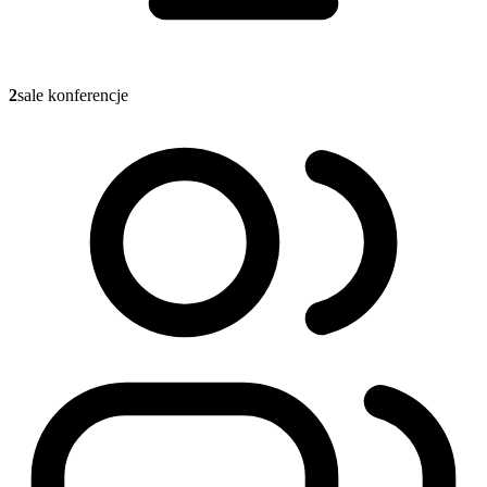
2
sale konferencje