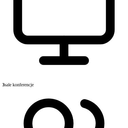
3
sale konferencje