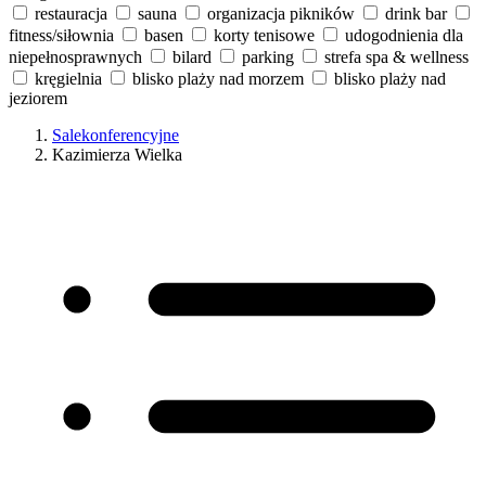
restauracja
sauna
organizacja pikników
drink bar
fitness/siłownia
basen
korty tenisowe
udogodnienia dla
niepełnosprawnych
bilard
parking
strefa spa & wellness
kręgielnia
blisko plaży nad morzem
blisko plaży nad
jeziorem
Salekonferencyjne
Kazimierza Wielka