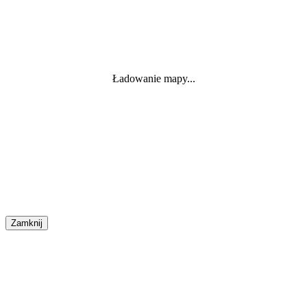
Ładowanie mapy...
Zamknij