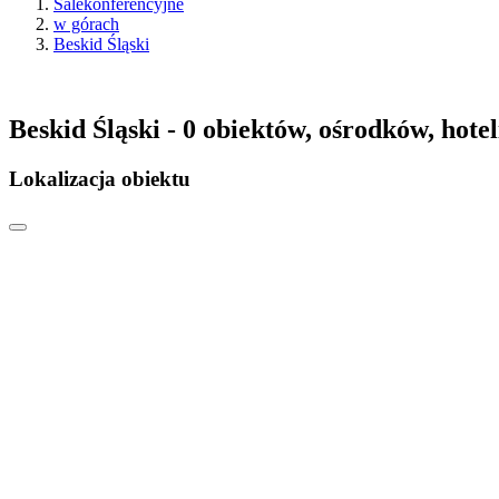
Salekonferencyjne
w górach
Beskid Śląski
Beskid Śląski - 0 obiektów, ośrodków, hotel
Lokalizacja obiektu