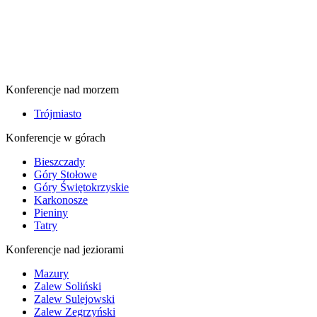
Konferencje nad morzem
Trójmiasto
Konferencje w górach
Bieszczady
Góry Stołowe
Góry Świętokrzyskie
Karkonosze
Pieniny
Tatry
Konferencje nad jeziorami
Mazury
Zalew Soliński
Zalew Sulejowski
Zalew Zegrzyński