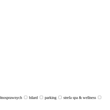
ełnosprawnych
bilard
parking
strefa spa & wellness