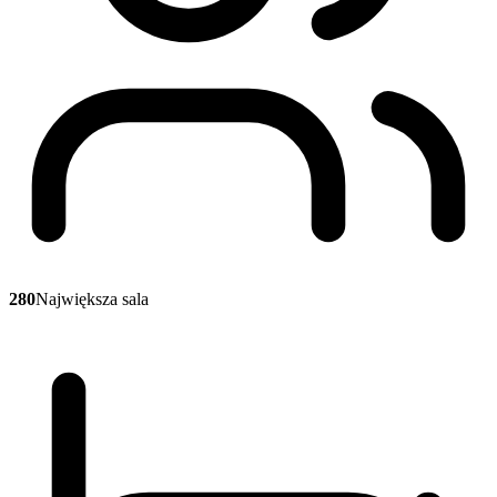
280
Największa sala