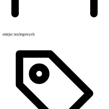
-
miejsc noclegowych