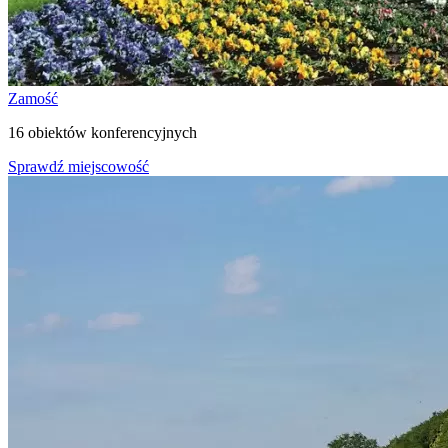
Zamość
16 obiektów konferencyjnych
Sprawdź miejscowość