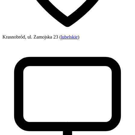
Krasnobród, ul. Zamojska 23 (
lubelskie
)