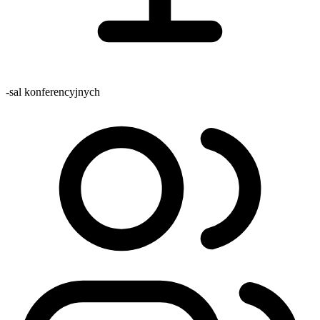
-
sal konferencyjnych