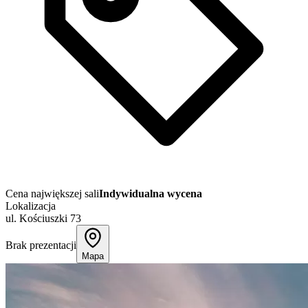
Cena największej sali
Indywidualna wycena
Lokalizacja
ul. Kościuszki 73
Brak prezentacji
Mapa