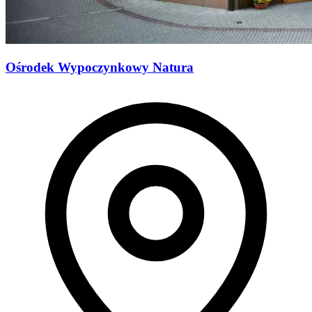
Ośrodek Wypoczynkowy Natura