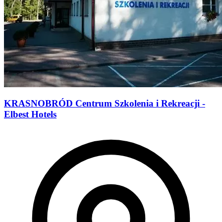
KRASNOBRÓD Centrum Szkolenia i Rekreacji -
Elbest Hotels