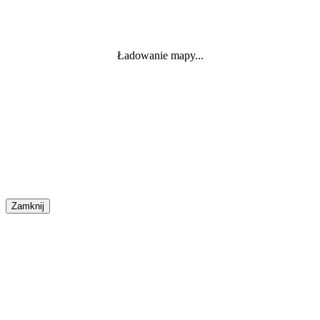
Ładowanie mapy...
Zamknij