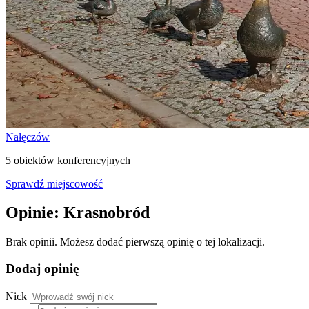
Nałęczów
5 obiektów konferencyjnych
Sprawdź miejscowość
Opinie: Krasnobród
Brak opinii. Możesz dodać pierwszą opinię o tej lokalizacji.
Dodaj opinię
Nick