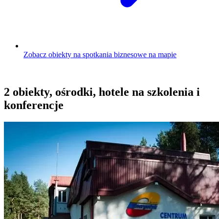
Zobacz obiekty na spotkania biznesowe na mapie
2 obiekty, ośrodki, hotele na szkolenia i
konferencje