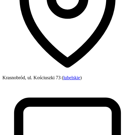
Krasnobród, ul. Kościuszki 73 (
lubelskie
)