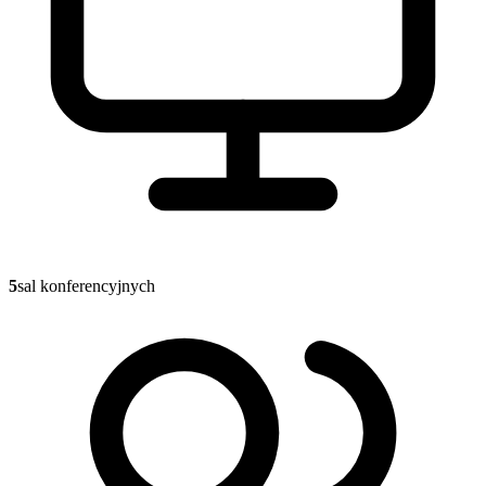
5
sal konferencyjnych