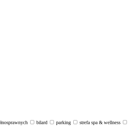
ełnosprawnych
bilard
parking
strefa spa & wellness