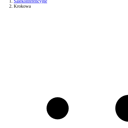
Salekonferencyjne
Krokowa