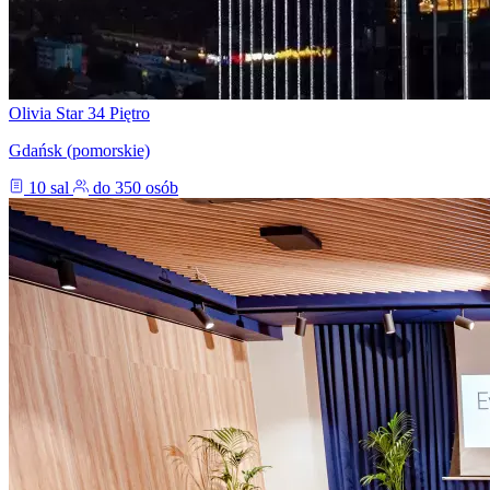
Olivia Star 34 Piętro
Gdańsk (pomorskie)
10 sal
do 350 osób