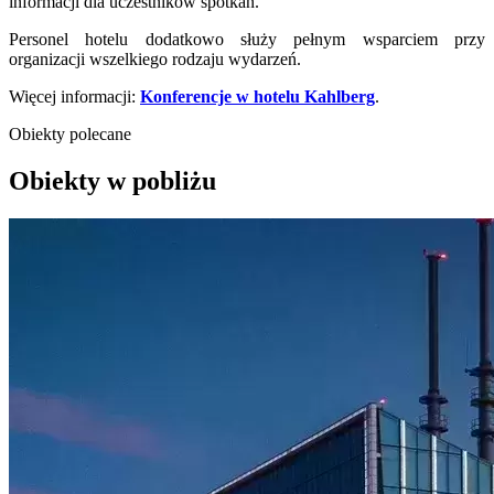
informacji dla uczestników spotkań.
Personel hotelu dodatkowo służy pełnym wsparciem przy
organizacji wszelkiego rodzaju wydarzeń.
Więcej informacji:
Konferencje w hotelu Kahlberg
.
Obiekty polecane
Obiekty w pobliżu