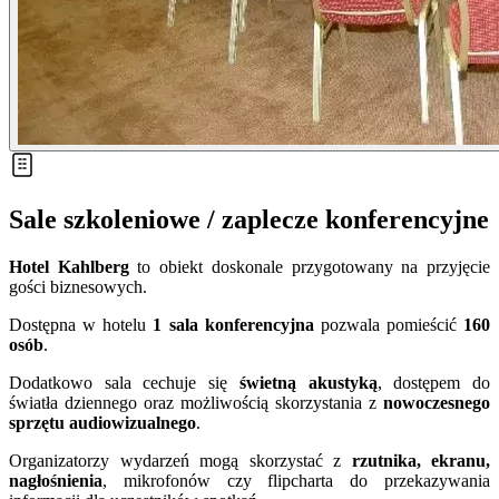
Sale szkoleniowe / zaplecze konferencyjne
Hotel Kahlberg
to obiekt doskonale przygotowany na przyjęcie
gości biznesowych.
Dostępna w hotelu
1 sala konferencyjna
pozwala pomieścić
160
osób
.
Dodatkowo sala cechuje się
świetną akustyką
, dostępem do
światła dziennego oraz możliwością skorzystania z
nowoczesnego
sprzętu audiowizualnego
.
Organizatorzy wydarzeń mogą skorzystać z
rzutnika, ekranu,
nagłośnienia
, mikrofonów czy flipcharta do przekazywania