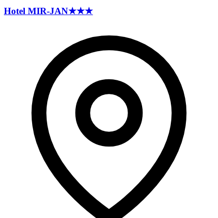
Hotel
MIR-JAN
★★★