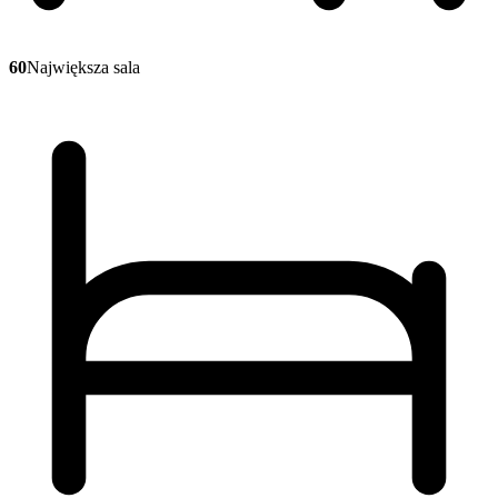
60
Największa sala