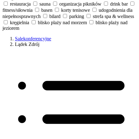
restauracja
sauna
organizacja pikników
drink bar
fitness/siłownia
basen
korty tenisowe
udogodnienia dla
niepełnosprawnych
bilard
parking
strefa spa & wellness
kręgielnia
blisko plaży nad morzem
blisko plaży nad
jeziorem
Salekonferencyjne
Lądek Zdrój