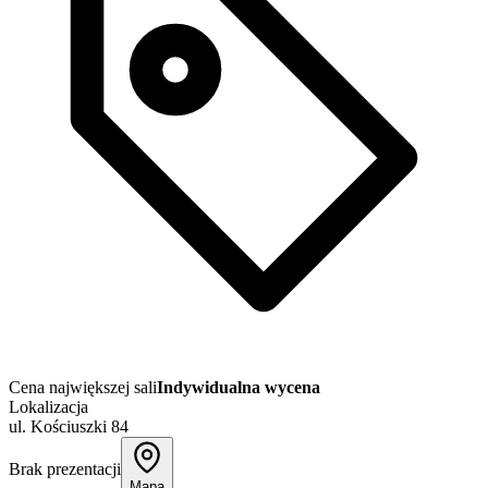
Cena największej sali
Indywidualna wycena
Lokalizacja
ul. Kościuszki 84
Brak prezentacji
Mapa