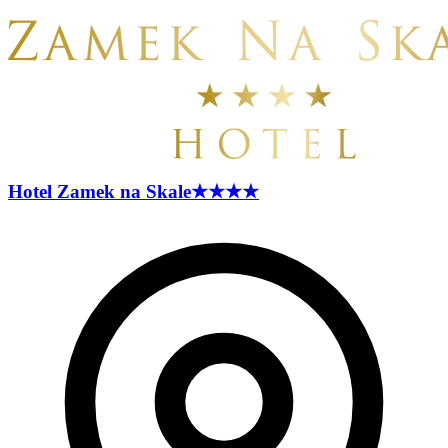
Hotel Zamek na
Skale
★★★★