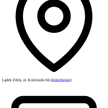
Lądek Zdrój, ul. Kościuszki 84 (
dolnośląskie
)