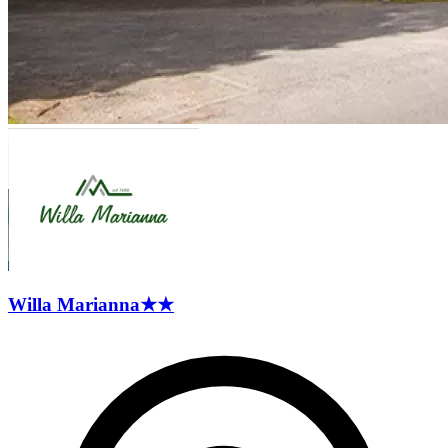
Willa
Marianna
★★