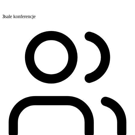
3
sale konferencje