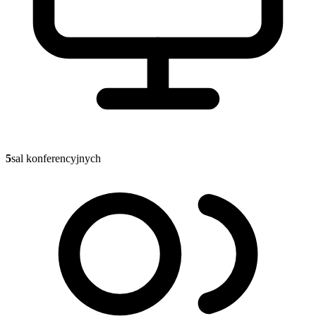
5
sal konferencyjnych