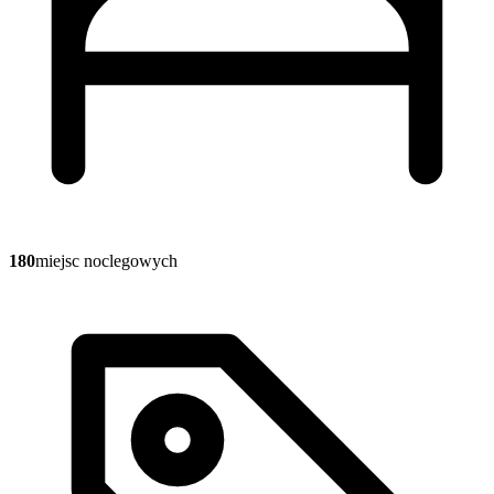
180
miejsc noclegowych