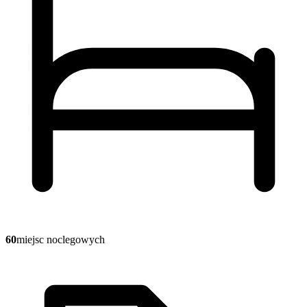
60
miejsc noclegowych