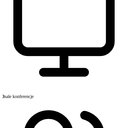
3
sale konferencje