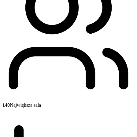
140
Największa sala