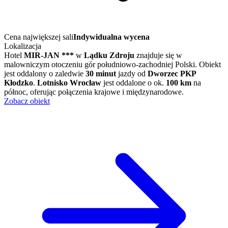
Cena największej sali
Indywidualna wycena
Lokalizacja
Hotel
MIR-JAN ***
w
Lądku Zdroju
znajduje się w
malowniczym otoczeniu gór południowo-zachodniej Polski. Obiekt
jest oddalony o zaledwie
30 minut
jazdy od
Dworzec PKP
Kłodzko
.
Lotnisko Wrocław
jest oddalone o ok.
100 km
na
północ, oferując połączenia krajowe i międzynarodowe.
Zobacz obiekt