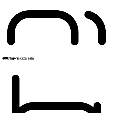
400
Największa sala