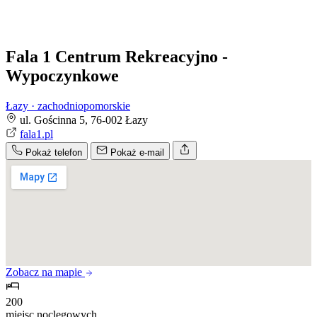
Fala 1 Centrum Rekreacyjno -
Wypoczynkowe
Łazy · zachodniopomorskie
ul. Gościnna 5, 76-002 Łazy
fala1.pl
Pokaż telefon
Pokaż e-mail
Zobacz na mapie
200
miejsc noclegowych