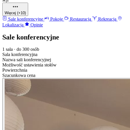
Więcej (+10)
Sale konferencyjne
Pokoje
Restauracja
Rekreacja
Lokalizacja
Opinie
Sale konferencyjne
1 sala · do 300 osób
Sala konferencyjna
Nazwa sali konferencyjnej
Możliwość ustawienia stołów
Powierzchnia
Szacunkowa cena