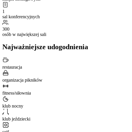
1
sal konferencyjnych
300
osób w największej sali
Najważniejsze udogodnienia
restauracja
organizacja pikników
fitness/siłownia
klub nocny
klub jeździecki
sejf