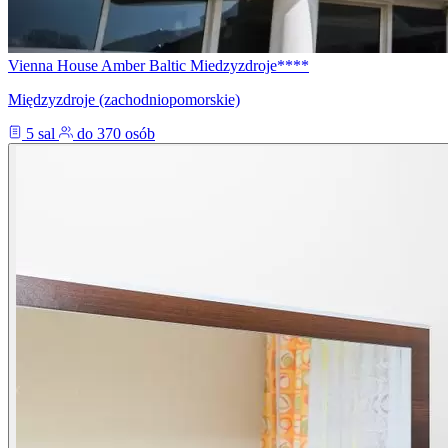
Vienna House Amber Baltic Miedzyzdroje****
Międzyzdroje (zachodniopomorskie)
5 sal
do 370 osób