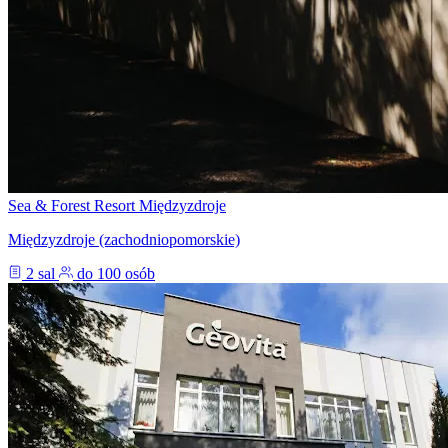
Sea & Forest Resort Międzyzdroje
Międzyzdroje (zachodniopomorskie)
2 sal
do 100 osób