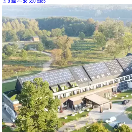
8 sal
do 550 osób