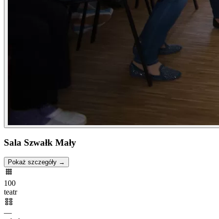
Sala Szwałk Mały
Pokaż szczegóły →
100
teatr
—