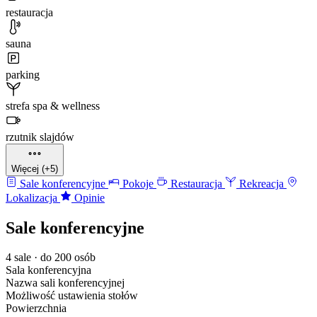
restauracja
sauna
parking
strefa spa & wellness
rzutnik slajdów
Więcej (+5)
Sale konferencyjne
Pokoje
Restauracja
Rekreacja
Lokalizacja
Opinie
Sale konferencyjne
4 sale · do 200 osób
Sala konferencyjna
Nazwa sali konferencyjnej
Możliwość ustawienia stołów
Powierzchnia