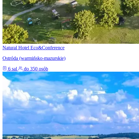
Natural Hotel Eco&Conference
Ostróda (warmińsko-mazurskie)
6 sal
do 350 osób