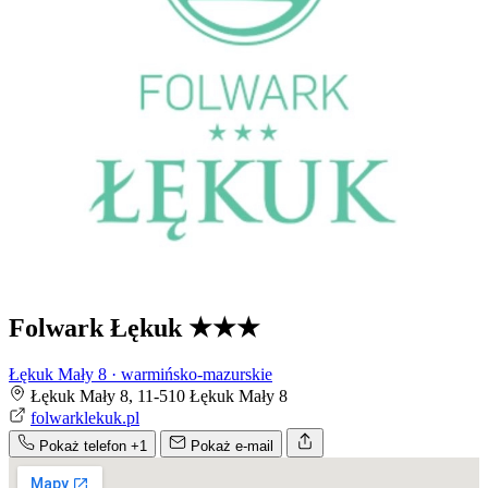
Folwark Łękuk
★★★
Łękuk Mały 8 · warmińsko-mazurskie
Łękuk Mały 8, 11-510 Łękuk Mały 8
folwarklekuk.pl
Pokaż telefon
+1
Pokaż e-mail