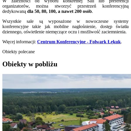
W zależności od wyboru konkretnej Sali lub preferencji
organizatorów, można stworzyć przestrzeń konferencyjną
dedykowaną
dla 50, 80, 100, a nawet 200 osób
.
Wszystkie sale są wyposażone w nowoczesne systemy
konferencyjne takie jak mobilne nagłośnienie, dostęp światła
dziennego, oświetlenie niemęczące oczu i możliwość zaciemnienia.
Więcej informacji:
Centrum Konferencyjne - Folwark Łękuk
.
Obiekty polecane
Obiekty w pobliżu