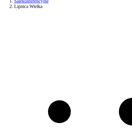
Salekonferencyjne
Lipnica Wielka