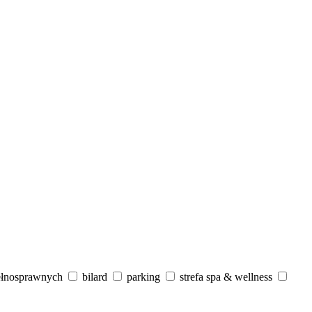
ełnosprawnych
bilard
parking
strefa spa & wellness