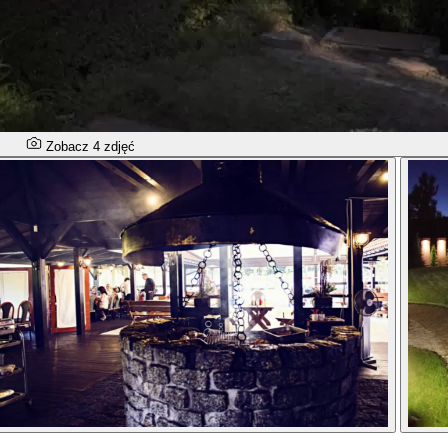
Zobacz 4 zdjęć