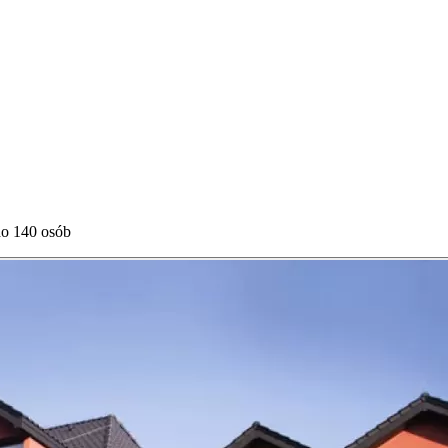
do 140 osób