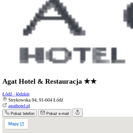
Agat Hotel & Restauracja
★★
Łódź · łódzkie
Strykowska 94, 91-604 Łódź
agathotel.pl
Pokaż telefon
Pokaż e-mail