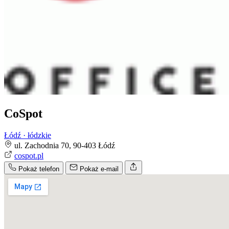
CoSpot
Łódź · łódzkie
ul. Zachodnia 70, 90-403 Łódź
cospot.pl
Pokaż telefon
Pokaż e-mail